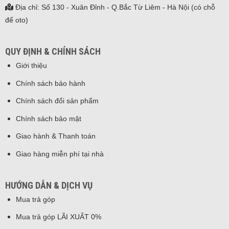
Địa chỉ: Số 130 - Xuân Đỉnh - Q.Bắc Từ Liêm - Hà Nội (có chỗ
để oto)
QUY ĐỊNH & CHÍNH SÁCH
Giới thiệu
Chính sách bảo hành
Chính sách đổi sản phẩm
Chính sách bảo mật
Giao hành & Thanh toán
Giao hàng miễn phí tại nhà
HƯỚNG DẪN & DỊCH VỤ
Mua trả góp
Mua trả góp LÃI XUẤT 0%