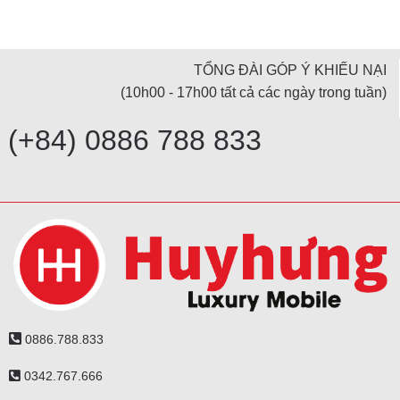
TỔNG ĐÀI GÓP Ý KHIẾU NẠI
(10h00 - 17h00 tất cả các ngày trong tuần)
(+84) 0886 788 833
0886.788.833
0342.767.666