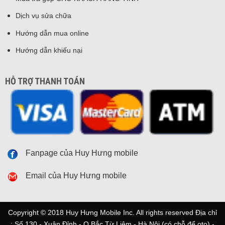
Dịch vụ sửa chữa
Hướng dẫn mua online
Hướng dẫn khiếu nại
HỖ TRỢ THANH TOÁN
Fanpage của Huy Hưng mobile
Email của Huy Hưng mobile
Copyright © 2018 Huy Hưng Mobile Inc. All rights reserved Địa chỉ
: Số 130 - Xuân Đỉnh - Q.Bắc Từ Liêm - Hà Nội (có chỗ để oto) -