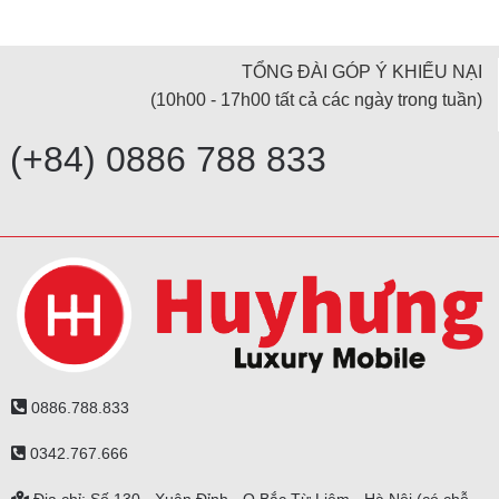
TỔNG ĐÀI GÓP Ý KHIẾU NẠI
(10h00 - 17h00 tất cả các ngày trong tuần)
(+84) 0886 788 833
0886.788.833
0342.767.666