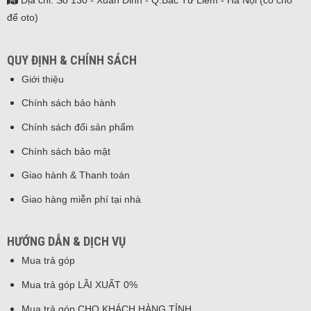
Địa chỉ: Số 130 - Xuân Đỉnh - Q.Bắc Từ Liêm - Hà Nội (có chỗ
để oto)
QUY ĐỊNH & CHÍNH SÁCH
Giới thiệu
Chính sách bảo hành
Chính sách đổi sản phẩm
Chính sách bảo mật
Giao hành & Thanh toán
Giao hàng miễn phí tại nhà
HƯỚNG DẪN & DỊCH VỤ
Mua trả góp
Mua trả góp LÃI XUẤT 0%
Mua trả góp CHO KHÁCH HÀNG TỈNH