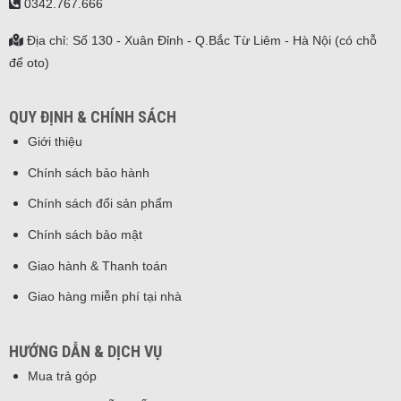
0342.767.666
Địa chỉ: Số 130 - Xuân Đỉnh - Q.Bắc Từ Liêm - Hà Nội (có chỗ
để oto)
QUY ĐỊNH & CHÍNH SÁCH
Giới thiệu
Chính sách bảo hành
Chính sách đổi sản phẩm
Chính sách bảo mật
Giao hành & Thanh toán
Giao hàng miễn phí tại nhà
HƯỚNG DẪN & DỊCH VỤ
Mua trả góp