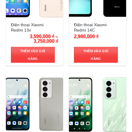
Trả góp 0%
Trả góp 0%
Điện thoại Xiaomi
Điện thoại Xiaomi
Redmi 13x
Redmi 14C
3,590,000
₫
–
2,980,000
₫
3,750,000
₫
THÊM VÀO GIỎ
THÊM VÀO GIỎ
HÀNG
HÀNG