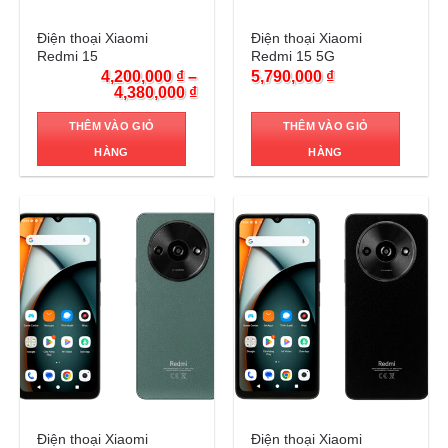
Trả góp 0%
Trả góp 0%
Điện thoại Xiaomi
Điện thoại Xiaomi
Redmi 15
Redmi 15 5G
4,200,000
₫
–
5,790,000
₫
4,380,000
₫
THÊM VÀO GIỎ
THÊM VÀO GIỎ
HÀNG
HÀNG
Trả góp 0%
Trả góp 0%
Điện thoại Xiaomi
Điện thoại Xiaomi