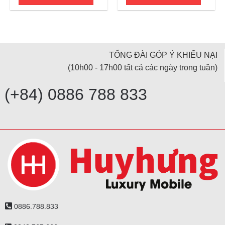
TỔNG ĐÀI GÓP Ý KHIẾU NẠI
(10h00 - 17h00 tất cả các ngày trong tuần)
(+84) 0886 788 833
0886.788.833