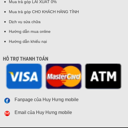
Mua trả góp LÃI XUẤT 0%
Mua trả góp CHO KHÁCH HÀNG TỈNH
Dịch vụ sửa chữa
Hướng dẫn mua online
Hướng dẫn khiếu nại
HỖ TRỢ THANH TOÁN
Fanpage của Huy Hưng mobile
Email của Huy Hưng mobile