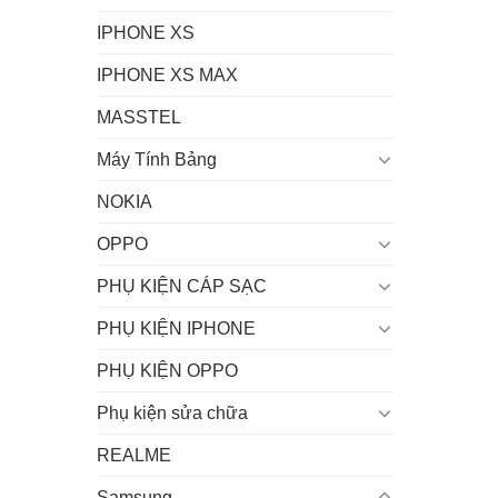
IPHONE XS
IPHONE XS MAX
MASSTEL
Máy Tính Bảng
NOKIA
OPPO
PHỤ KIỆN CÁP SẠC
PHỤ KIỆN IPHONE
PHỤ KIỆN OPPO
Phụ kiện sửa chữa
REALME
Samsung