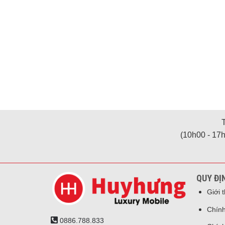
(10h00 - 17h
QUY ĐỊ
Giới 
Chính
0886.788.833