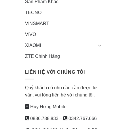
Sản Phẩm Khác
TECNO
VINSMART
VIVO
XIAOMI
ZTE Chính Hãng
LIÊN HỆ VỚI CHÚNG TÔI
Quý khách có nhu cầu cần được tư
vấn, vui lòng liên hệ với chúng tôi.
Huy Hưng Mobile
0886.788.833
–
0342.767.666