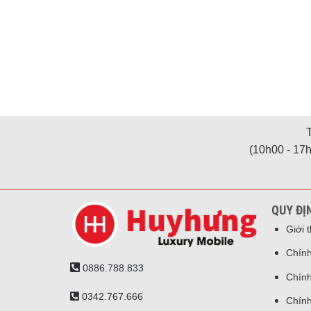
(10h00 - 17h
QUY ĐỊ
Giới 
Chính
0886.788.833
Chính
0342.767.666
Chính