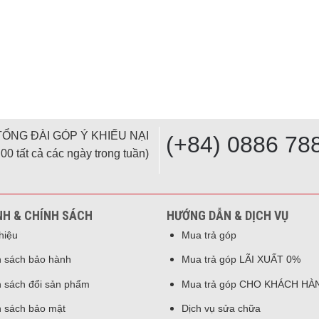
TỔNG ĐÀI GÓP Ý KHIẾU NẠI
(+84) 0886 78
00 tất cả các ngày trong tuần)
NH & CHÍNH SÁCH
HƯỚNG DẪN & DỊCH VỤ
thiệu
Mua trả góp
 sách bảo hành
Mua trả góp LÃI XUẤT 0%
 sách đổi sản phẩm
Mua trả góp CHO KHÁCH HÀ
 sách bảo mật
Dịch vụ sửa chữa