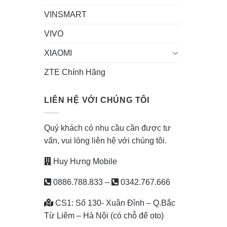
VINSMART
VIVO
XIAOMI
ZTE Chính Hãng
LIÊN HỆ VỚI CHÚNG TÔI
Quý khách có nhu cầu cần được tư
vấn, vui lòng liên hệ với chúng tôi.
Huy Hưng Mobile
0886.788.833
–
0342.767.666
CS1: Số 130- Xuân Đỉnh – Q.Bắc
Từ Liêm – Hà Nội (có chỗ để oto)