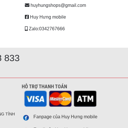
huyhungshops@gmail.com
Huy Hưng mobile
Zalo:0342767666
8 833
HỖ TRỢ THANH TOÁN
NG TỈNH
Fanpage của Huy Hưng mobile