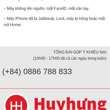
– Máy không lên nguồn, mất FaceID, mất vân tay.
– Máy iPhone đã bị Jailbreak, Lock, máy bị hỏng hoặc mất
nút Home.
TỔNG ĐÀI GÓP Ý KHIẾU NẠI
(10h00 - 17h00 tất cả các ngày trong tuần)
(+84) 0886 788 833