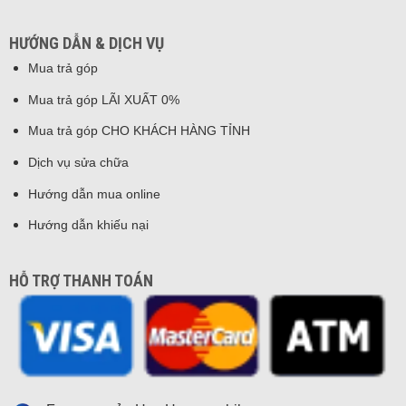
HƯỚNG DẪN & DỊCH VỤ
Mua trả góp
Mua trả góp LÃI XUẤT 0%
Mua trả góp CHO KHÁCH HÀNG TỈNH
Dịch vụ sửa chữa
Hướng dẫn mua online
Hướng dẫn khiếu nại
HỖ TRỢ THANH TOÁN