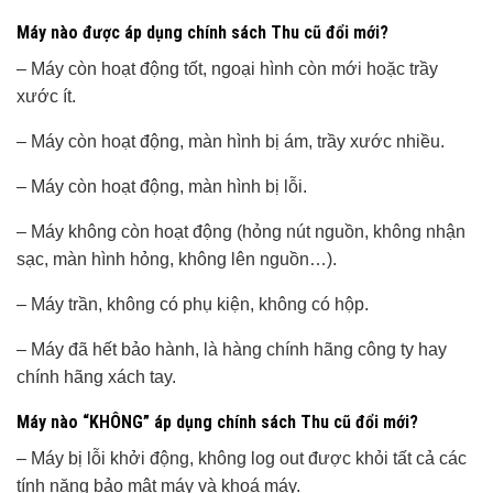
Máy nào được áp dụng chính sách Thu cũ đổi mới?
– Máy còn hoạt động tốt, ngoại hình còn mới hoặc trầy
xước ít.
– Máy còn hoạt động, màn hình bị ám, trầy xước nhiều.
– Máy còn hoạt động, màn hình bị lỗi.
– Máy không còn hoạt động (hỏng nút nguồn, không nhận
sạc, màn hình hỏng, không lên nguồn…).
– Máy trần, không có phụ kiện, không có hộp.
– Máy đã hết bảo hành, là hàng chính hãng công ty hay
chính hãng xách tay.
Máy nào “KHÔNG” áp dụng chính sách Thu cũ đổi mới?
– Máy bị lỗi khởi động, không log out được khỏi tất cả các
tính năng bảo mật máy và khoá máy.