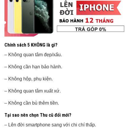
Chính sách 5 KHÔNG là gì?
– Không quan tâm đẹp/xấu.
– Không cần hạn bảo hành.
– Không hộp, phụ kiện.
– Không quan tâm xuất xứ.
– Không cần bù thêm tiền.
Tại sao nên chọn Thu cũ đổi mới?
– Lên đời smartphone sang với chi chí thấp.