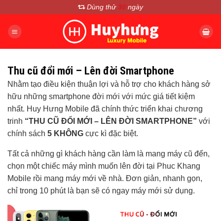
Chuyển
Dùng thử
30
ngày
đến
nội
dung
Thu cũ đổi mới – Lên đời Smartphone
Nhằm tạo điều kiện thuận lợi và hỗ trợ cho khách hàng sở
hữu những smartphone đời mới với mức giá tiết kiệm
nhất. Huy Hưng Mobile đã chính thức triển khai chương
trinh
“THU CŨ ĐỔI MỚI – LÊN ĐỜI SMARTPHONE”
với
chính sách
5 KHÔNG
cực kì đặc biệt.
Tất cả những gì khách hàng cần làm là mang máy cũ đến,
chọn một chiếc máy mình muốn lên đời tại Phuc Khang
Mobile rồi mang máy mới về nhà. Đơn giản, nhanh gọn,
chỉ trong 10 phút là bạn sẽ có ngay máy mới sử dụng.