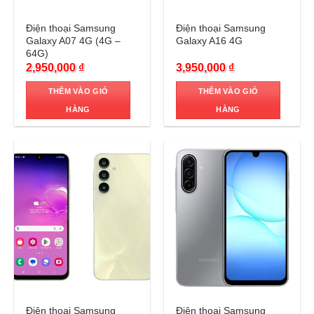
Trả góp 0%
Trả góp 0%
Điện thoại Samsung
Điện thoại Samsung
Galaxy A07 4G (4G –
Galaxy A16 4G
64G)
2,950,000
₫
3,950,000
₫
THÊM VÀO GIỎ
THÊM VÀO GIỎ
HÀNG
HÀNG
Trả góp 0%
Trả góp 0%
Điện thoại Samsung
Điện thoại Samsung