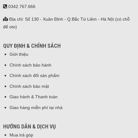
0342.767.666
Địa chỉ: Số 130 - Xuân Đỉnh - Q.Bắc Từ Liêm - Hà Nội (có chỗ
để oto)
QUY ĐỊNH & CHÍNH SÁCH
Giới thiệu
Chính sách bảo hành
Chính sách đổi sản phẩm
Chính sách bảo mật
Giao hành & Thanh toán
Giao hàng miễn phí tại nhà
HƯỚNG DẪN & DỊCH VỤ
Mua trả góp