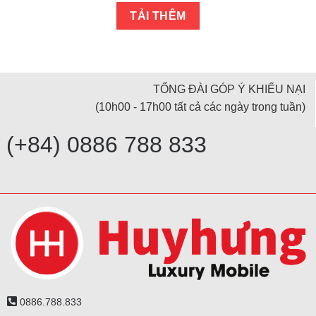
TẢI THÊM
TỔNG ĐÀI GÓP Ý KHIẾU NẠI
(10h00 - 17h00 tất cả các ngày trong tuần)
(+84) 0886 788 833
0886.788.833