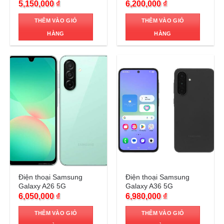
5,150,000
₫
6,200,000
₫
THÊM VÀO GIỎ
THÊM VÀO GIỎ
HÀNG
HÀNG
Trả góp 0%
Trả góp 0%
Điện thoại Samsung
Điện thoại Samsung
Galaxy A26 5G
Galaxy A36 5G
6,050,000
₫
6,980,000
₫
THÊM VÀO GIỎ
THÊM VÀO GIỎ