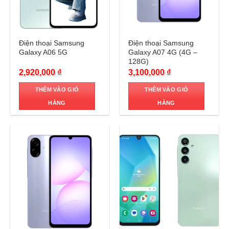
Trả góp 0%
Trả góp 0%
Điện thoại Samsung
Điện thoại Samsung
Galaxy A06 5G
Galaxy A07 4G (4G –
128G)
2,920,000
₫
3,100,000
₫
THÊM VÀO GIỎ
THÊM VÀO GIỎ
HÀNG
HÀNG