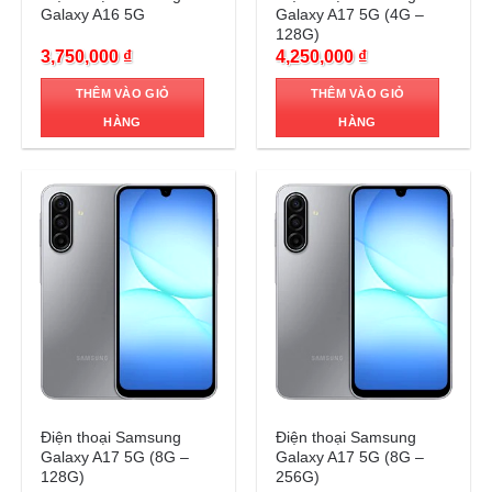
Galaxy A16 5G
Galaxy A17 5G (4G –
128G)
3,750,000
₫
4,250,000
₫
THÊM VÀO GIỎ
THÊM VÀO GIỎ
HÀNG
HÀNG
Trả góp 0%
Trả góp 0%
Điện thoại Samsung
Điện thoại Samsung
Galaxy A17 5G (8G –
Galaxy A17 5G (8G –
128G)
256G)