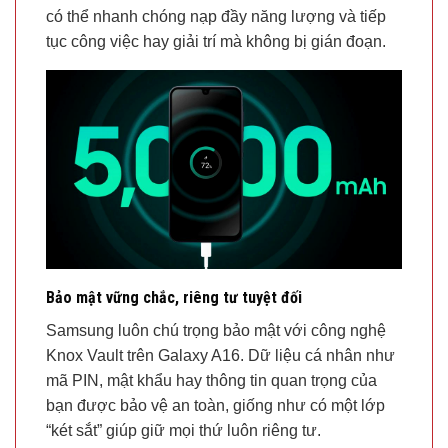
có thể nhanh chóng nạp đầy năng lượng và tiếp
tục công việc hay giải trí mà không bị gián đoạn.
Bảo mật vững chắc, riêng tư tuyệt đối
Samsung luôn chú trọng bảo mật với công nghệ
Knox Vault trên Galaxy A16. Dữ liệu cá nhân như
mã PIN, mật khẩu hay thông tin quan trọng của
bạn được bảo vệ an toàn, giống như có một lớp
“két sắt” giúp giữ mọi thứ luôn riêng tư.