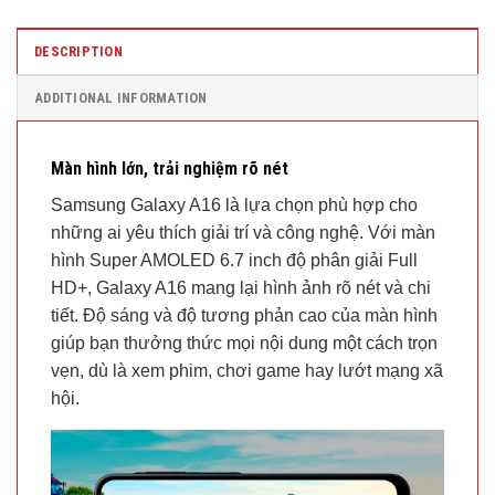
DESCRIPTION
ADDITIONAL INFORMATION
Màn hình lớn, trải nghiệm rõ nét
Samsung Galaxy A16 là lựa chọn phù hợp cho
những ai yêu thích giải trí và công nghệ. Với màn
hình Super AMOLED 6.7 inch độ phân giải Full
HD+, Galaxy A16 mang lại hình ảnh rõ nét và chi
tiết. Độ sáng và độ tương phản cao của màn hình
giúp bạn thưởng thức mọi nội dung một cách trọn
vẹn, dù là xem phim, chơi game hay lướt mạng xã
hội.