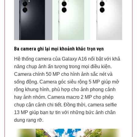
Ba camera ghi lại mọi khoảnh khắc trọn vẹn
Hệ thống camera của Galaxy A16 nổi bật với khả
năng chụp ảnh ấn tượng trong mọi điều kiện.
Camera chính 50 MP cho hình ảnh sắc nét và
sống động. Camera góc siêu rộng 5 MP giúp mở
rộng khung hình, phù hợp cho ảnh phong cảnh
hay ảnh nhóm. Camera macro 2 MP cho phép
chụp cận cảnh chi tiết. Đồng thời, camera selfie
13 MP giúp bạn tự tin với những bức ảnh chân
dung rạng rỡ.