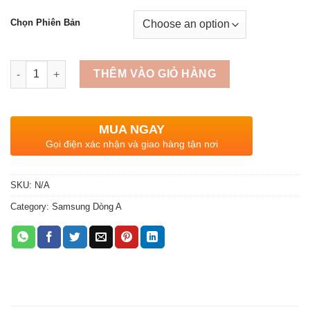
Chọn Phiên Bản
Quantity
THÊM VÀO GIỎ HÀNG
MUA NGAY
Gọi điện xác nhận và giao hàng tận nơi
SKU:
N/A
Category:
Samsung Dòng A