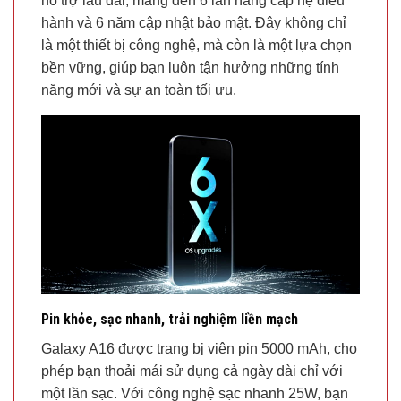
hỗ trợ lâu dài, mang đến 6 lần nâng cấp hệ điều
hành và 6 năm cập nhật bảo mật. Đây không chỉ
là một thiết bị công nghệ, mà còn là một lựa chọn
bền vững, giúp bạn luôn tận hưởng những tính
năng mới và sự an toàn tối ưu.
Pin khỏe, sạc nhanh, trải nghiệm liền mạch
Galaxy A16 được trang bị viên pin 5000 mAh, cho
phép bạn thoải mái sử dụng cả ngày dài chỉ với
một lần sạc. Với công nghệ sạc nhanh 25W, bạn