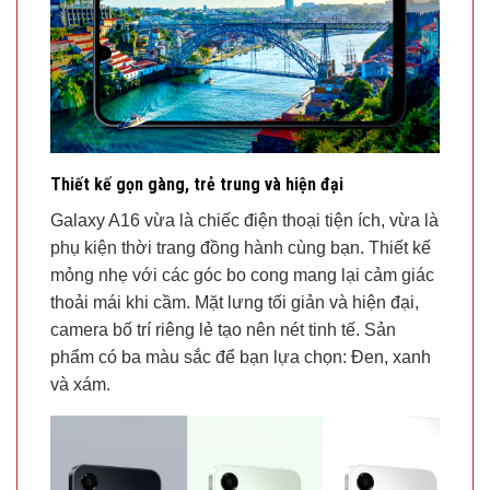
Thiết kế gọn gàng, trẻ trung và hiện đại
Galaxy A16 vừa là chiếc điện thoại tiện ích, vừa là
phụ kiện thời trang đồng hành cùng bạn. Thiết kế
mỏng nhẹ với các góc bo cong mang lại cảm giác
thoải mái khi cầm. Mặt lưng tối giản và hiện đại,
camera bố trí riêng lẻ tạo nên nét tinh tế. Sản
phẩm có ba màu sắc để bạn lựa chọn: Đen, xanh
và xám.