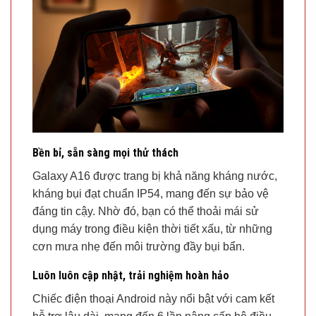
Bền bỉ, sẵn sàng mọi thử thách
Galaxy A16 được trang bị khả năng kháng nước,
kháng bụi đạt chuẩn IP54, mang đến sự bảo vệ
đáng tin cậy. Nhờ đó, bạn có thể thoải mái sử
dụng máy trong điều kiện thời tiết xấu, từ những
cơn mưa nhẹ đến môi trường đầy bụi bẩn.
Luôn luôn cập nhật, trải nghiệm hoàn hảo
Chiếc điện thoại Android này nổi bật với cam kết