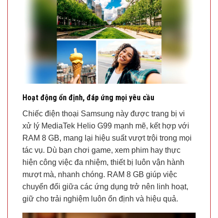
Hoạt động ổn định, đáp ứng mọi yêu cầu
Chiếc điện thoại Samsung này được trang bị vi
xử lý MediaTek Helio G99 mạnh mẽ, kết hợp với
RAM 8 GB, mang lại hiệu suất vượt trội trong mọi
tác vụ. Dù bạn chơi game, xem phim hay thực
hiện công việc đa nhiệm, thiết bị luôn vận hành
mượt mà, nhanh chóng. RAM 8 GB giúp việc
chuyển đổi giữa các ứng dụng trở nên linh hoạt,
giữ cho trải nghiệm luôn ổn định và hiệu quả.