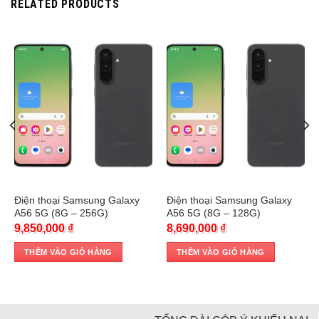
RELATED PRODUCTS
Trả góp 0%
Trả góp 0%
Điện thoại Samsung Galaxy
Điện thoại Samsung Galaxy
A56 5G (8G – 256G)
A56 5G (8G – 128G)
9,850,000
₫
8,690,000
₫
THÊM VÀO GIỎ HÀNG
THÊM VÀO GIỎ HÀNG