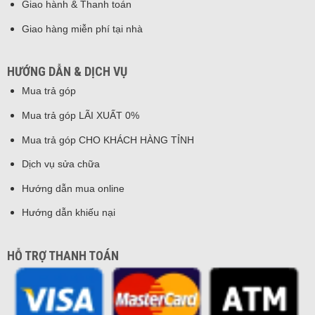
Giao hành & Thanh toán
Giao hàng miễn phí tại nhà
HƯỚNG DẪN & DỊCH VỤ
Mua trả góp
Mua trả góp LÃI XUẤT 0%
Mua trả góp CHO KHÁCH HÀNG TỈNH
Dịch vụ sửa chữa
Hướng dẫn mua online
Hướng dẫn khiếu nại
HỖ TRỢ THANH TOÁN