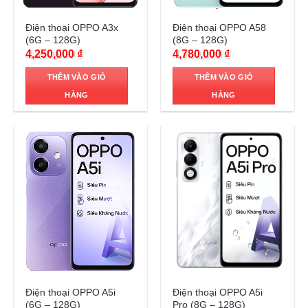
Trả góp 0%
Trả góp 0%
Điện thoại OPPO A3x
Điện thoại OPPO A58
(6G – 128G)
(8G – 128G)
4,250,000
₫
4,780,000
₫
THÊM VÀO GIỎ
THÊM VÀO GIỎ
HÀNG
HÀNG
Trả góp 0%
Trả góp 0%
Điện thoại OPPO A5i
Điện thoại OPPO A5i
(6G – 128G)
Pro (8G – 128G)