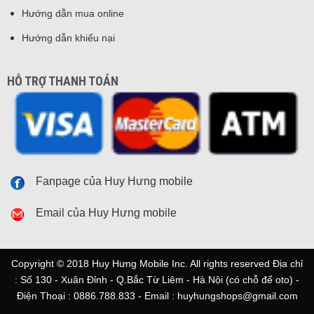
Hướng dẫn mua online
Hướng dẫn khiếu nại
HỖ TRỢ THANH TOÁN
Fanpage của Huy Hưng mobile
Email của Huy Hưng mobile
Copyright © 2018 Huy Hưng Mobile Inc. All rights reserved Địa chỉ
: Số 130 - Xuân Đỉnh - Q.Bắc Từ Liêm - Hà Nội (có chỗ để oto) -
Điện Thoại : 0886.788.833 - Email : huyhungshops@gmail.com