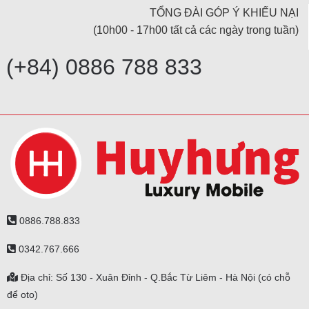
TỔNG ĐÀI GÓP Ý KHIẾU NẠI
(10h00 - 17h00 tất cả các ngày trong tuần)
(+84) 0886 788 833
0886.788.833
0342.767.666
Địa chỉ: Số 130 - Xuân Đỉnh - Q.Bắc Từ Liêm - Hà Nội (có chỗ
để oto)