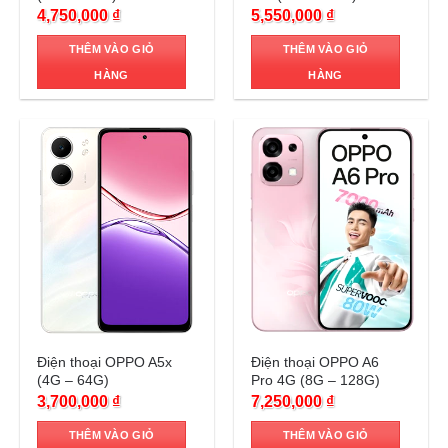
4,750,000
₫
5,550,000
₫
THÊM VÀO GIỎ
THÊM VÀO GIỎ
HÀNG
HÀNG
Trả góp 0%
Trả góp 0%
Điện thoại OPPO A5x
Điện thoại OPPO A6
(4G – 64G)
Pro 4G (8G – 128G)
3,700,000
₫
7,250,000
₫
THÊM VÀO GIỎ
THÊM VÀO GIỎ