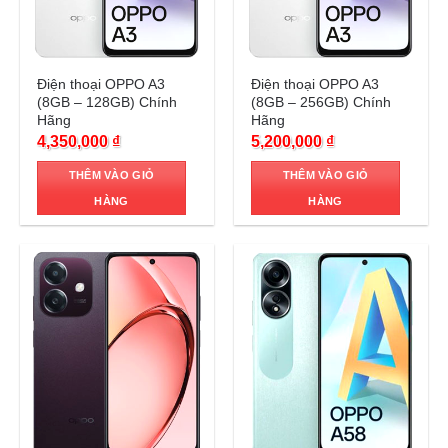
Trả góp 0%
Trả góp 0%
Điện thoại OPPO A3
Điện thoại OPPO A3
(8GB – 128GB) Chính
(8GB – 256GB) Chính
Hãng
Hãng
4,350,000
₫
5,200,000
₫
THÊM VÀO GIỎ
THÊM VÀO GIỎ
HÀNG
HÀNG