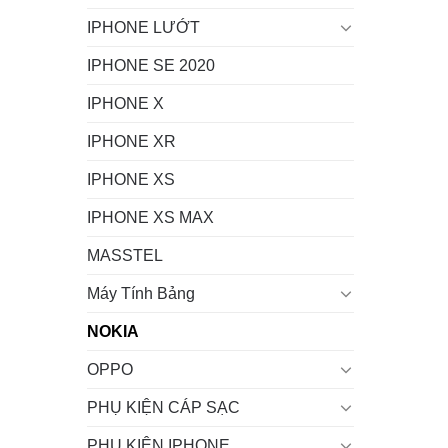
IPHONE LƯỚT
IPHONE SE 2020
IPHONE X
IPHONE XR
IPHONE XS
IPHONE XS MAX
MASSTEL
Máy Tính Bảng
NOKIA
OPPO
PHỤ KIỆN CÁP SẠC
PHỤ KIỆN IPHONE