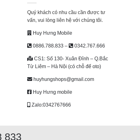
Quý khách có nhu cầu cần được tư
vấn, vui lòng liên hệ với chúng tôi.
Huy Hưng Mobile
0886.788.833
–
0342.767.666
CS1: Số 130- Xuân Đỉnh – Q.Bắc
Từ Liêm – Hà Nội (có chỗ để oto)
huyhungshops@gmail.com
Huy Hưng mobile
Zalo:0342767666
8 833