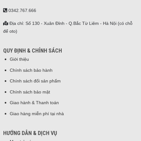
0342.767.666
Địa chỉ: Số 130 - Xuân Đỉnh - Q.Bắc Từ Liêm - Hà Nội (có chỗ
để oto)
QUY ĐỊNH & CHÍNH SÁCH
Giới thiệu
Chính sách bảo hành
Chính sách đổi sản phẩm
Chính sách bảo mật
Giao hành & Thanh toán
Giao hàng miễn phí tại nhà
HƯỚNG DẪN & DỊCH VỤ