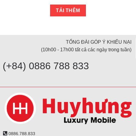
TẢI THÊM
TỔNG ĐÀI GÓP Ý KHIẾU NẠI
(10h00 - 17h00 tất cả các ngày trong tuần)
(+84) 0886 788 833
0886.788.833