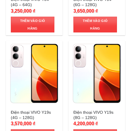
(4G – 64G)
(6G – 128G)
3,250,000
₫
3,650,000
₫
THÊM VÀO GIỎ
THÊM VÀO GIỎ
HÀNG
HÀNG
Trả góp 0%
Trả góp 0%
Điện thoại VIVO Y19s
Điện thoại VIVO Y19s
(4G – 128G)
(8G – 128G)
3,570,000
₫
4,200,000
₫