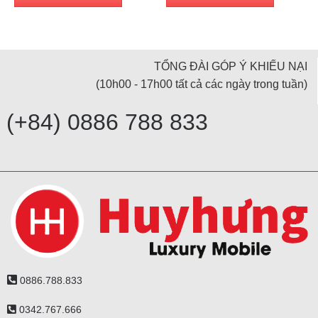
4,020,000 ₫.
3,820,000 ₫.
3,500,000 ₫.
3,300,000 ₫.
TỔNG ĐÀI GÓP Ý KHIẾU NẠI
(10h00 - 17h00 tất cả các ngày trong tuần)
(+84) 0886 788 833
0886.788.833
0342.767.666