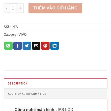
Quantity
THÊM VÀO GIỎ HÀNG
SKU:
N/A
Category:
VIVO
DESCRIPTION
ADDITIONAL INFORMATION
– Công nghệ màn hình::
IPS LCD