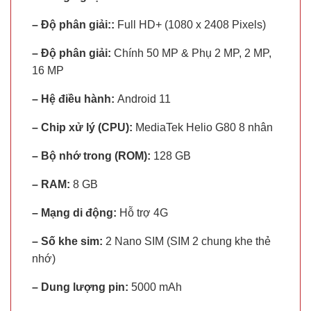
– Độ phân giải::
Full HD+ (1080 x 2408 Pixels)
– Độ phân giải:
Chính 50 MP & Phụ 2 MP, 2 MP,
16 MP
– Hệ điều hành:
Android 11
– Chip xử lý (CPU):
MediaTek Helio G80 8 nhân
– Bộ nhớ trong (ROM):
128 GB
– RAM:
8 GB
– Mạng di động:
Hỗ trợ 4G
– Số khe sim:
2 Nano SIM (SIM 2 chung khe thẻ
nhớ)
– Dung lượng pin:
5000 mAh