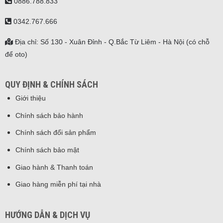
0886.788.833
0342.767.666
Địa chỉ: Số 130 - Xuân Đỉnh - Q.Bắc Từ Liêm - Hà Nội (có chỗ
để oto)
QUY ĐỊNH & CHÍNH SÁCH
Giới thiệu
Chính sách bảo hành
Chính sách đổi sản phẩm
Chính sách bảo mật
Giao hành & Thanh toán
Giao hàng miễn phí tại nhà
HƯỚNG DẪN & DỊCH VỤ