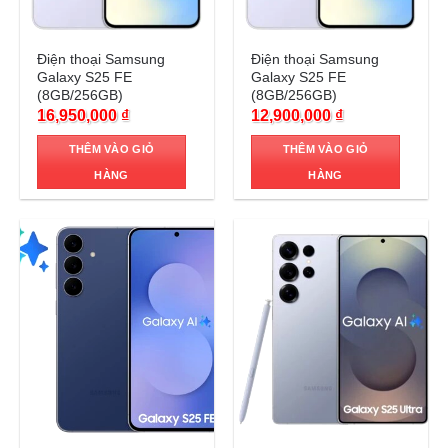
Trả góp 0%
Trả góp 0%
Điện thoại Samsung
Điện thoại Samsung
Galaxy S25 FE
Galaxy S25 FE
(8GB/256GB)
(8GB/256GB)
16,950,000
₫
12,900,000
₫
THÊM VÀO GIỎ
THÊM VÀO GIỎ
HÀNG
HÀNG
Trả góp 0%
Trả góp 0%