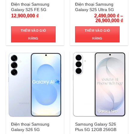
Điện thoại Samsung
Điện thoại Samsung
Galaxy S25 FE 5G
Galaxy S25 Ultra 5G
12,900,000
₫
2,490,000
₫
–
26,900,000
₫
THÊM VÀO GIỎ
THÊM VÀO GIỎ
HÀNG
HÀNG
Trả góp 0%
Trả góp 0%
Điện thoại Samsung
Samsung Galaxy S26
Galaxy S26 5G
Plus 5G 12GB 256GB