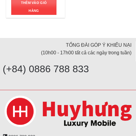
THÊM VÀO GIỎ
HÀNG
TỔNG ĐÀI GÓP Ý KHIẾU NẠI
(10h00 - 17h00 tất cả các ngày trong tuần)
(+84) 0886 788 833