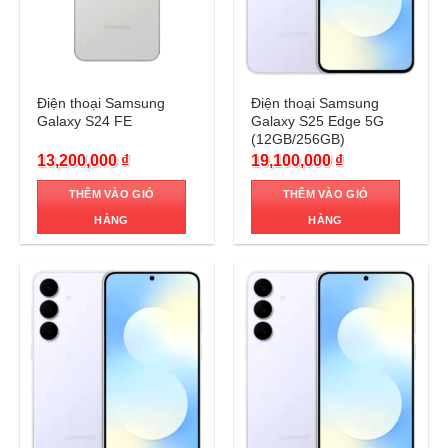
Trả góp 0%
Trả góp 0%
Điện thoại Samsung
Điện thoại Samsung
Galaxy S24 FE
Galaxy S25 Edge 5G
(12GB/256GB)
13,200,000
₫
19,100,000
₫
THÊM VÀO GIỎ
THÊM VÀO GIỎ
HÀNG
HÀNG