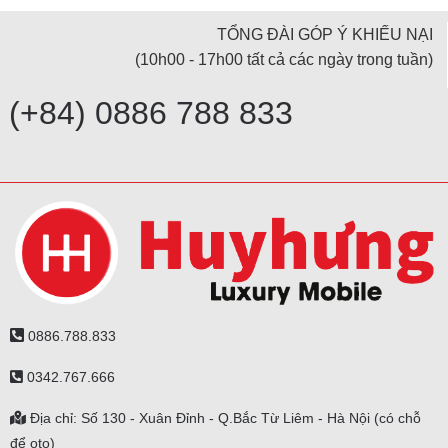
TỔNG ĐÀI GÓP Ý KHIẾU NẠI
(10h00 - 17h00 tất cả các ngày trong tuần)
(+84) 0886 788 833
0886.788.833
0342.767.666
Địa chỉ: Số 130 - Xuân Đỉnh - Q.Bắc Từ Liêm - Hà Nội (có chỗ
để oto)