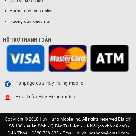
Dịch vụ sửa chữa
Hướng dẫn mua online
Hướng dẫn khiếu nại
HỖ TRỢ THANH TOÁN
Fanpage của Huy Hưng mobile
Email của Huy Hưng mobile
Copyright © 2018 Huy Hưng Mobile Inc. All rights reserved Địa chỉ
: Số 130 - Xuân Đỉnh - Q.Bắc Từ Liêm - Hà Nội (có chỗ để oto) -
Điện Thoại : 0886.788.833 - Email : huyhungshops@gmail.com