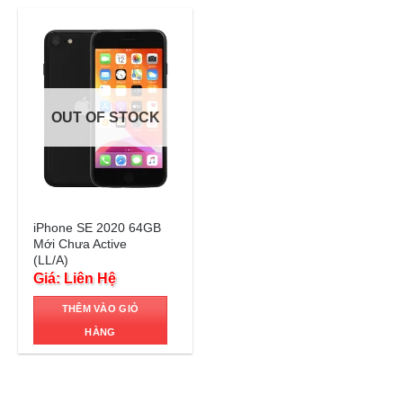
OUT OF STOCK
Trả góp 0%
iPhone SE 2020 64GB
Mới Chưa Active
(LL/A)
Giá: Liên Hệ
THÊM VÀO GIỎ
HÀNG