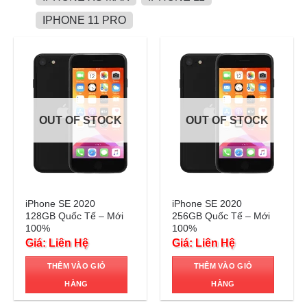
IPHONE 11 PRO
OUT OF STOCK
OUT OF STOCK
Trả góp 0%
Trả góp 0%
iPhone SE 2020
iPhone SE 2020
128GB Quốc Tế – Mới
256GB Quốc Tế – Mới
100%
100%
Giá: Liên Hệ
Giá: Liên Hệ
THÊM VÀO GIỎ
THÊM VÀO GIỎ
HÀNG
HÀNG