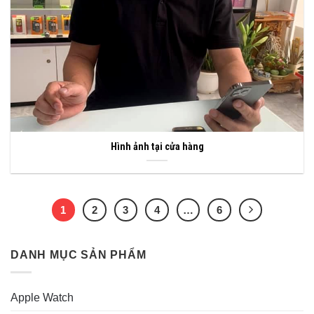
Hình ảnh tại cửa hàng
1
2
3
4
…
6
DANH MỤC SẢN PHẨM
Apple Watch