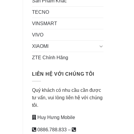
Sản Phẩm Khác
TECNO
VINSMART
VIVO
XIAOMI
ZTE Chính Hãng
LIÊN HỆ VỚI CHÚNG TÔI
Quý khách có nhu cầu cần được
tư vấn, vui lòng liên hệ với chúng
tôi.
Huy Hưng Mobile
0886.788.833
–