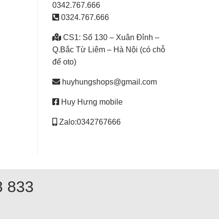
0342.767.666
0324.767.666
CS1: Số 130 – Xuân Đỉnh –
Q.Bắc Từ Liêm – Hà Nội (có chỗ
để oto)
huyhungshops@gmail.com
Huy Hưng mobile
Zalo:0342767666
8 833