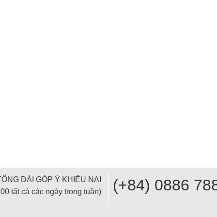
TỔNG ĐÀI GÓP Ý KHIẾU NẠI
(+84) 0886 78
00 tất cả các ngày trong tuần)