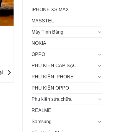
IPHONE XS MAX
MASSTEL
Máy Tính Bảng
NOKIA
OPPO
PHỤ KIỆN CÁP SẠC
ại
PHỤ KIỆN IPHONE
PHỤ KIỆN OPPO
Phụ kiện sửa chữa
REALME
Samsung