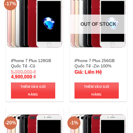
-17%
OUT OF STOCK
Trả góp 0%
Trả góp 0%
iPhone 7 Plus 128GB
iPhone 7 Plus 256GB
Quốc Tế -Cũ
Quốc Tế -Zin 100%
5,900,000
₫
Giá: Liên Hệ
Original
Current
4,900,000
₫
price
price
was:
is:
THÊM VÀO GIỎ
THÊM VÀO GIỎ
5,900,000 ₫.
4,900,000 ₫.
HÀNG
HÀNG
-20%
-1%