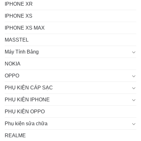
IPHONE XR
IPHONE XS
IPHONE XS MAX
MASSTEL
Máy Tính Bảng
NOKIA
OPPO
PHỤ KIỆN CÁP SẠC
PHỤ KIỆN IPHONE
PHỤ KIỆN OPPO
Phụ kiện sửa chữa
REALME