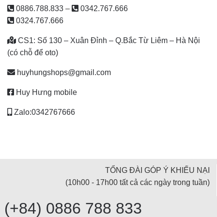
0886.788.833
–
0342.767.666
0324.767.666
CS1: Số 130 – Xuân Đỉnh – Q.Bắc Từ Liêm – Hà Nội
(có chỗ để oto)
huyhungshops@gmail.com
Huy Hưng mobile
Zalo:0342767666
TỔNG ĐÀI GÓP Ý KHIẾU NẠI
(10h00 - 17h00 tất cả các ngày trong tuần)
(+84) 0886 788 833