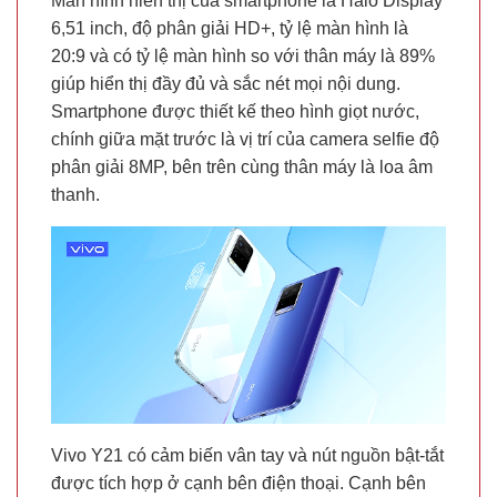
Màn hình hiển thị của smartphone là Halo Display
6,51 inch, độ phân giải HD+, tỷ lệ màn hình là
20:9 và có tỷ lệ màn hình so với thân máy là 89%
giúp hiển thị đầy đủ và sắc nét mọi nội dung.
Smartphone được thiết kế theo hình giọt nước,
chính giữa mặt trước là vị trí của camera selfie độ
phân giải 8MP, bên trên cùng thân máy là loa âm
thanh.
Vivo Y21 có cảm biến vân tay và nút nguồn bật-tắt
được tích hợp ở cạnh bên điện thoại. Cạnh bên