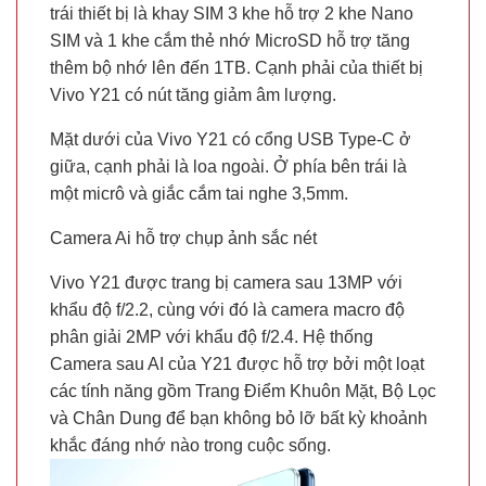
trái thiết bị là khay SIM 3 khe hỗ trợ 2 khe Nano
SIM và 1 khe cắm thẻ nhớ MicroSD hỗ trợ tăng
thêm bộ nhớ lên đến 1TB. Cạnh phải của thiết bị
Vivo Y21 có nút tăng giảm âm lượng.
Mặt dưới của Vivo Y21 có cổng USB Type-C ở
giữa, cạnh phải là loa ngoài. Ở phía bên trái là
một micrô và giắc cắm tai nghe 3,5mm.
Camera Ai hỗ trợ chụp ảnh sắc nét
Vivo Y21 được trang bị camera sau 13MP với
khẩu độ f/2.2, cùng với đó là camera macro độ
phân giải 2MP với khẩu độ f/2.4. Hệ thống
Camera sau AI của Y21 được hỗ trợ bởi một loạt
các tính năng gồm Trang Điểm Khuôn Mặt, Bộ Lọc
và Chân Dung để bạn không bỏ lỡ bất kỳ khoảnh
khắc đáng nhớ nào trong cuộc sống.