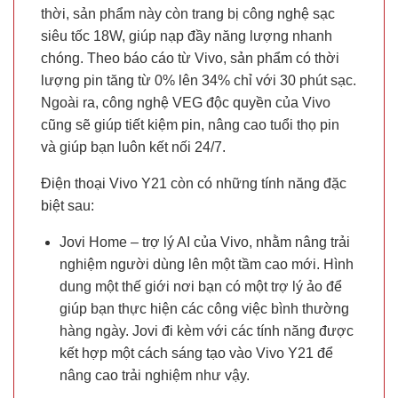
thời, sản phẩm này còn trang bị công nghệ sạc
siêu tốc 18W, giúp nạp đầy năng lượng nhanh
chóng. Theo báo cáo từ Vivo, sản phẩm có thời
lượng pin tăng từ 0% lên 34% chỉ với 30 phút sạc.
Ngoài ra, công nghệ VEG độc quyền của Vivo
cũng sẽ giúp tiết kiệm pin, nâng cao tuổi thọ pin
và giúp bạn luôn kết nối 24/7.
Điện thoại Vivo Y21 còn có những tính năng đặc
biệt sau:
Jovi Home – trợ lý AI của Vivo, nhằm nâng trải
nghiệm người dùng lên một tầm cao mới. Hình
dung một thế giới nơi bạn có một trợ lý ảo để
giúp bạn thực hiện các công việc bình thường
hàng ngày. Jovi đi kèm với các tính năng được
kết hợp một cách sáng tạo vào Vivo Y21 để
nâng cao trải nghiệm như vậy.