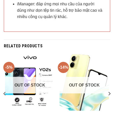
iManager: đáp ứng mọi nhu cầu của người
dùng như dọn tệp tin rác, hỗ trợ bảo mật cao và
nhiều công cụ quản lý khác.
RELATED PRODUCTS
-5%
-14%
OUT OF STOCK
OUT OF STOCK
Trả góp 0%
Trả góp 0%