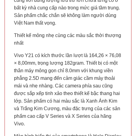
cùng với dung lượng lưu trữ lớn chưa từng có ở
bất kỳ nhà cung cấp nào trong mức giá tầm trung.
Sản phẩm chắc chắn sẽ không làm người dùng
Việt Nam thất vọng.
Thiết kế mỏng nhẹ cùng các màu sắc thời thượng
nhất
Vivo Y21 có kích thước lần lượt là 164,26 × 76,08
× 8,00mm, trọng lượng 182gram. Thiết bị có một
thân máy mỏng gọn chỉ 8.0mm với khung viền
phẳng 2.5D mang đến cảm giác cầm máy thoải
mái và nhẹ nhàng. Các camera phía sau cũng
được sắp xếp tinh xảo theo thiết kế bậc thang hai
lớp. Sản phẩm có hai màu sắc là Xanh Ánh Kim
và Trắng Kim Cương, màu đặc trưng của các sản
phẩm cao cấp V Series và X Series của hãng
Vivo.