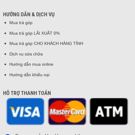
HƯỚNG DẪN & DỊCH VỤ
Mua trả góp
Mua trả góp LÃI XUẤT 0%
Mua trả góp CHO KHÁCH HÀNG TỈNH
Dịch vụ sửa chữa
Hướng dẫn mua online
Hướng dẫn khiếu nại
HỖ TRỢ THANH TOÁN