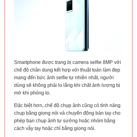
Smartphone được trang bị camera selfie 8MP với
chế độ chân dung kết hợp với thuật toán làm đẹp
mang đến bức ảnh selfie tự nhiên nhất, người
dùng sẽ không phải lo lắng khi chất ảnh lượng bị
mờ khi phóng to.
Đặc biệt hơn, chế độ chụp ảnh cũng có tính năng
chụp bằng giọng nói và chuyển động bàn tay cho
phép bạn chụp ảnh tự sướng hoặc nhóm bằng
cách vẫy tay hoặc chỉ bằng giọng nói.