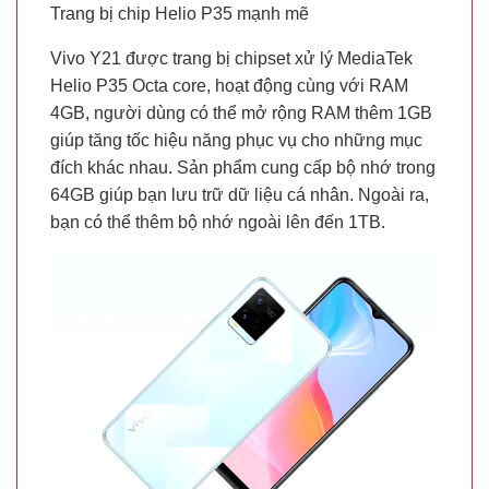
Trang bị chip Helio P35 mạnh mẽ
Vivo Y21 được trang bị chipset xử lý MediaTek
Helio P35 Octa core, hoạt động cùng với RAM
4GB, người dùng có thể mở rộng RAM thêm 1GB
giúp tăng tốc hiệu năng phục vụ cho những mục
đích khác nhau. Sản phẩm cung cấp bộ nhớ trong
64GB giúp bạn lưu trữ dữ liệu cá nhân. Ngoài ra,
bạn có thể thêm bộ nhớ ngoài lên đến 1TB.