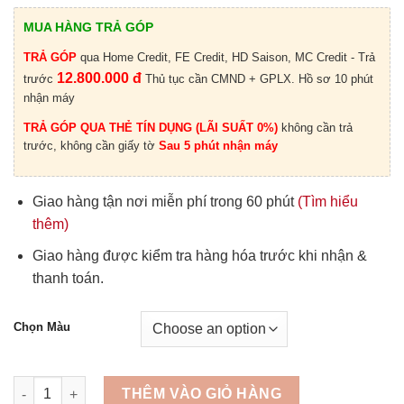
MUA HÀNG TRẢ GÓP
TRẢ GÓP
qua Home Credit, FE Credit, HD Saison, MC Credit - Trả
12.800.000 đ
trước
Thủ tục cần CMND + GPLX. Hồ sơ 10 phút
nhận máy
TRẢ GÓP QUA THẺ TÍN DỤNG (LÃI SUẤT 0%)
không cần trả
trước, không cần giấy tờ
Sau 5 phút nhận máy
Giao hàng tận nơi miễn phí trong 60 phút
(Tìm hiểu
thêm)
Giao hàng được kiểm tra hàng hóa trước khi nhận &
thanh toán.
Chọn Màu
Quantity
THÊM VÀO GIỎ HÀNG