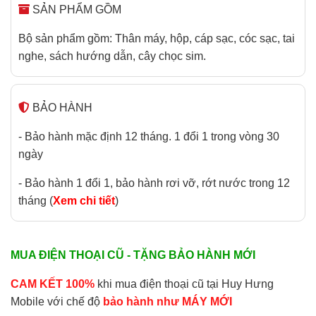
SẢN PHẨM GỒM
Bộ sản phẩm gồm: Thân máy, hộp, cáp sạc, cóc sạc, tai
nghe, sách hướng dẫn, cây chọc sim.
BẢO HÀNH
- Bảo hành mặc định 12 tháng. 1 đổi 1 trong vòng 30
ngày
- Bảo hành 1 đổi 1, bảo hành rơi vỡ, rớt nước trong 12
tháng (
Xem chi tiết
)
MUA ĐIỆN THOẠI CŨ - TẶNG BẢO HÀNH MỚI
CAM KẾT 100%
khi mua điện thoại cũ tại Huy Hưng
Mobile với chế độ
bảo hành như MÁY MỚI