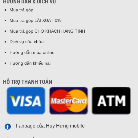
HƯỚNG DẪN & DỊCH VỤ
Mua trả góp
Mua trả góp LÃI XUẤT 0%
Mua trả góp CHO KHÁCH HÀNG TỈNH
Dịch vụ sửa chữa
Hướng dẫn mua online
Hướng dẫn khiếu nại
HỖ TRỢ THANH TOÁN
Fanpage của Huy Hưng mobile