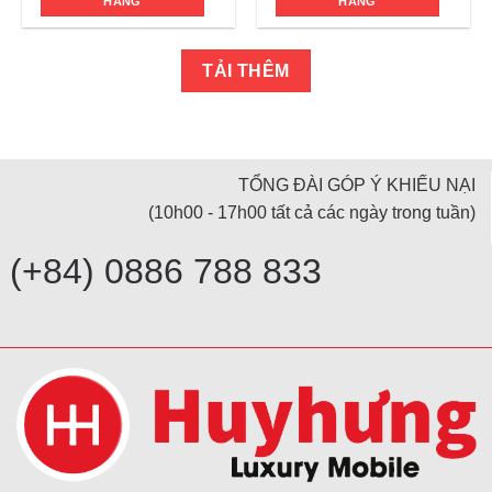
HÀNG
HÀNG
TẢI THÊM
TỔNG ĐÀI GÓP Ý KHIẾU NẠI
(10h00 - 17h00 tất cả các ngày trong tuần)
(+84) 0886 788 833