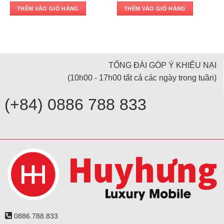
THÊM VÀO GIỎ HÀNG
THÊM VÀO GIỎ HÀNG
TỔNG ĐÀI GÓP Ý KHIẾU NẠI
(10h00 - 17h00 tất cả các ngày trong tuần)
(+84) 0886 788 833
0886.788.833