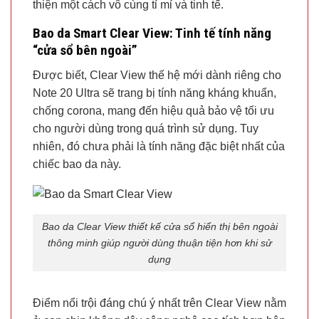
thiện một cách vô cùng tỉ mỉ và tinh tế.
Bao da Smart Clear View: Tinh tế tính năng
“cửa sổ bên ngoài”
Được biết, Clear View thế hệ mới dành riêng cho
Note 20 Ultra sẽ trang bị tính năng kháng khuẩn,
chống corona, mang đến hiệu quả bảo vệ tối ưu
cho người dùng trong quá trình sử dụng. Tuy
nhiên, đó chưa phải là tính năng đặc biệt nhất của
chiếc bao da này.
Bao da Clear View thiết kế cửa sổ hiển thị bên ngoài
thông minh giúp người dùng thuận tiện hơn khi sử
dụng
Điểm nổi trội đáng chú ý nhất trên Clear View nằm