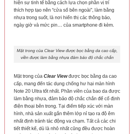
hiện sự tinh tế bằng cách lựa chọn phần vị trí
thích hợp tạo nên “cửa sổ bên ngoài”, làm bằng
nhựa trong suốt, là nơi hiển thị các thông báo,
ngày giờ và mức pin… của smartphone đi kèm.
Mặt trong của Clear View được bọc bằng da cao cấp,
viền được làm bằng nhựa đảm bảo độ chắc chắn
Mặt trong của
Clear View
được bọc bằng da cao
cấp, mang đến tác dụng chống hư hại màn hình
Note 20 Ultra tốt nhất. Phần viền của bao da được
làm bằng nhựa, đảm bảo độ chắc chắn để cố định
điện thoại bên trong. Tại điểm tiếp xúc với màn
hình, nhà sản xuất gắn thêm lớp nỉ tạo ra độ êm
nhất định tránh tác động va chạm. Tất cả các chi
tiết thiết kế, dù là nhỏ nhất cũng đều được hoàn