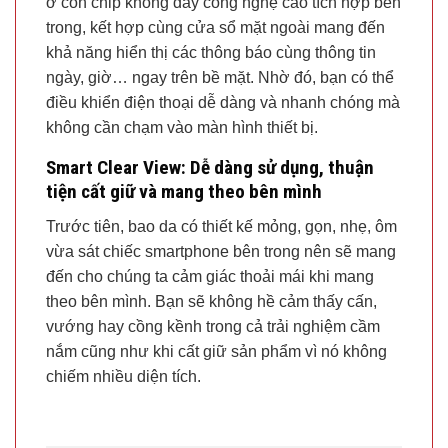
ở con chip không dây công nghệ cao tích hợp bên
trong, kết hợp cùng cửa sổ mặt ngoài mang đến
khả năng hiển thị các thông báo cùng thông tin
ngày, giờ… ngay trên bề mặt. Nhờ đó, bạn có thể
điều khiển điện thoại dễ dàng và nhanh chóng mà
không cần chạm vào màn hình thiết bị.
Smart Clear View: Dễ dàng sử dụng, thuận
tiện cất giữ và mang theo bên mình
Trước tiên, bao da có thiết kế mỏng, gọn, nhẹ, ôm
vừa sát chiếc smartphone bên trong nên sẽ mang
đến cho chúng ta cảm giác thoải mái khi mang
theo bên mình. Bạn sẽ không hề cảm thấy cấn,
vướng hay cồng kềnh trong cả trải nghiệm cầm
nắm cũng như khi cất giữ sản phẩm vì nó không
chiếm nhiều diện tích.