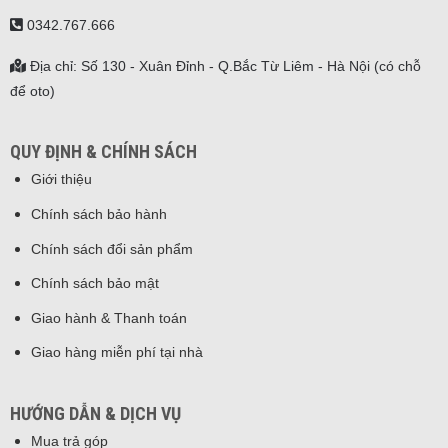
0342.767.666
Địa chỉ: Số 130 - Xuân Đỉnh - Q.Bắc Từ Liêm - Hà Nội (có chỗ
để oto)
QUY ĐỊNH & CHÍNH SÁCH
Giới thiệu
Chính sách bảo hành
Chính sách đổi sản phẩm
Chính sách bảo mật
Giao hành & Thanh toán
Giao hàng miễn phí tại nhà
HƯỚNG DẪN & DỊCH VỤ
Mua trả góp