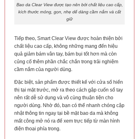
Bao da Clear View được tạo nên bởi chất liệu cao cấp,
kích thước mỏng, gọn, nhẹ dế dàng cầm nắm và cất
giữ
Tiếp theo, Smart Clear View được hoàn thiện bởi
chất liệu cao cấp, không những mang đến hiệu
quả giảm bám vân tay, bám bụi tốt hơn mà còn
củng cố thêm phần chắc chắn trong trải nghiệm
cầm nắm của người dùng.
Đặc biệt, sản phẩm được thiết kế với cửa sổ hiển
thị tại mặt trước, mở ra theo cách gập cuốn sổ tay
nên rất dễ sử dụng và vô cùng thuận tiện cho
người dùng. Nhờ đó, bạn có thể nhanh chóng cập
nhật thông tin ngay tại bề mặt bao da mà không
mất công mở nó ra để xem trực tiếp từ màn hình
điện thoại phía trong.