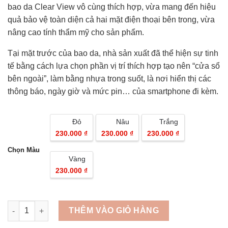
bao da Clear View vô cùng thích hợp, vừa mang đến hiệu
quả bảo vệ toàn diện cả hai mặt điện thoại bên trong, vừa
nâng cao tính thẩm mỹ cho sản phẩm.
Tại mặt trước của bao da, nhà sản xuất đã thể hiện sự tinh
tế bằng cách lựa chọn phần vị trí thích hợp tạo nên “cửa sổ
bên ngoài”, làm bằng nhựa trong suốt, là nơi hiển thị các
thông báo, ngày giờ và mức pin… của smartphone đi kèm.
Đỏ
Nâu
Trắng
230.000 ₫
230.000 ₫
230.000 ₫
Chọn Màu
Vàng
230.000 ₫
Quantity
THÊM VÀO GIỎ HÀNG