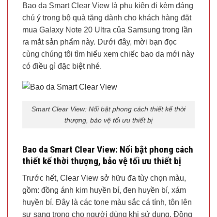
Bao da Smart Clear View là phụ kiện đi kèm đáng
chú ý trong bộ quà tặng dành cho khách hàng đặt
mua Galaxy Note 20 Ultra của Samsung trong lần
ra mắt sản phẩm này. Dưới đây, mời bạn đọc
cùng chúng tôi tìm hiểu xem chiếc bao da mới này
có điều gì đặc biệt nhé.
Smart Clear View: Nổi bật phong cách thiết kế thời
thượng, bảo vệ tối ưu thiết bị
Bao da Smart Clear View: Nổi bật phong cách
thiết kế thời thượng, bảo vệ tối ưu thiết bị
Trước hết, Clear View sở hữu đa tùy chọn màu,
gồm: đồng ánh kim huyền bí, đen huyền bí, xám
huyền bí. Đây là các tone màu sắc cá tính, tôn lên
sự sang trọng cho người dùng khi sử dụng. Đồng