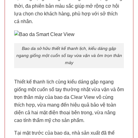
thời, đa phiên bản màu sắc giúp mở rộng cơ hội
lựa chọn cho khách hàng, phù hợp với sở thích
cá nhân.
Bao da sở hữu thiết kế thanh lịch, kiểu dáng gập
ngang giống một cuốn sổ tay vừa vặn và ôm trọn thân
máy
Thiết kế thanh lịch cùng kiểu dáng gập ngang
giống một cuốn sổ tay thường nhật vừa vặn và ôm
trọn thân máy của bao da Clear View vô cùng
thích hợp, vừa mang đến hiệu quả bảo vệ toàn
diện cả hai mặt điện thoại bên trong, vừa nâng
cao tính thẩm mỹ cho sản phẩm.
Tại mặt trước của bao da, nhà sản xuất đã thể