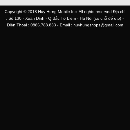
Copyright © 2018 Huy Hưng Mobile Inc. All rights reserved Địa chỉ
: Số 130 - Xuân Đỉnh - Q.Bắc Từ Liêm - Hà Nội (có chỗ để oto) -
Điện Thoại : 0886.788.833 - Email : huyhungshops@gmail.com