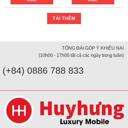
HÀNG
HÀNG
TẢI THÊM
TỔNG ĐÀI GÓP Ý KHIẾU NẠI
(10h00 - 17h00 tất cả các ngày trong tuần)
(+84) 0886 788 833