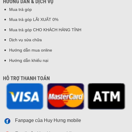
HƯỚNG DẪN & DỊCH VỤ
Mua trả góp
Mua trả góp LÃI XUẤT 0%
Mua trả góp CHO KHÁCH HÀNG TỈNH
Dịch vụ sửa chữa
Hướng dẫn mua online
Hướng dẫn khiếu nại
HỖ TRỢ THANH TOÁN
Fanpage của Huy Hưng mobile