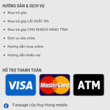
HƯỚNG DẪN & DỊCH VỤ
Mua trả góp
Mua trả góp LÃI XUẤT 0%
Mua trả góp CHO KHÁCH HÀNG TỈNH
Dịch vụ sửa chữa
Hướng dẫn mua online
Hướng dẫn khiếu nại
HỖ TRỢ THANH TOÁN
Fanpage của Huy Hưng mobile