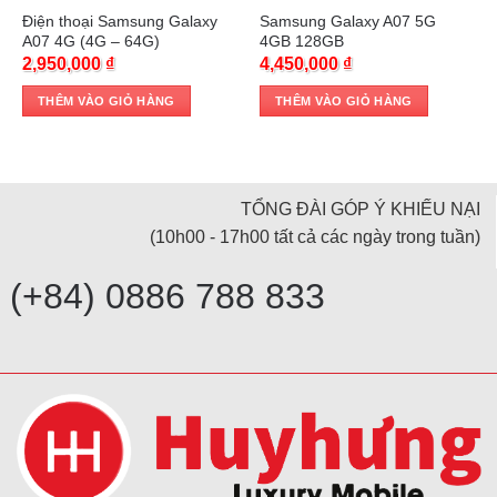
Điện thoại Samsung Galaxy
Samsung Galaxy A07 5G
A07 4G (4G – 64G)
4GB 128GB
2,950,000
₫
4,450,000
₫
THÊM VÀO GIỎ HÀNG
THÊM VÀO GIỎ HÀNG
TỔNG ĐÀI GÓP Ý KHIẾU NẠI
(10h00 - 17h00 tất cả các ngày trong tuần)
(+84) 0886 788 833