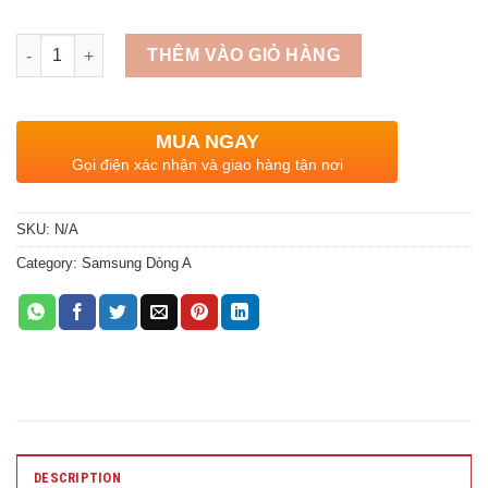
Quantity
THÊM VÀO GIỎ HÀNG
MUA NGAY
Gọi điện xác nhận và giao hàng tận nơi
SKU:
N/A
Category:
Samsung Dòng A
DESCRIPTION