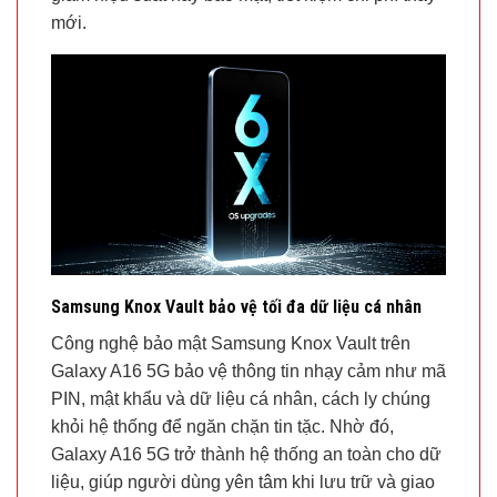
mới.
Samsung Knox Vault bảo vệ tối đa dữ liệu cá nhân
Công nghệ bảo mật Samsung Knox Vault trên
Galaxy A16 5G bảo vệ thông tin nhạy cảm như mã
PIN, mật khẩu và dữ liệu cá nhân, cách ly chúng
khỏi hệ thống để ngăn chặn tin tặc. Nhờ đó,
Galaxy A16 5G trở thành hệ thống an toàn cho dữ
liệu, giúp người dùng yên tâm khi lưu trữ và giao