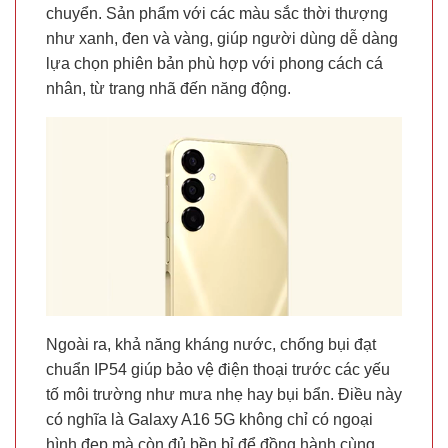
chuyển. Sản phẩm với các màu sắc thời thượng
như xanh, đen và vàng, giúp người dùng dễ dàng
lựa chọn phiên bản phù hợp với phong cách cá
nhân, từ trang nhã đến năng động.
Ngoài ra, khả năng kháng nước, chống bụi đạt
chuẩn IP54 giúp bảo vệ điện thoại trước các yếu
tố môi trường như mưa nhẹ hay bụi bẩn. Điều này
có nghĩa là Galaxy A16 5G không chỉ có ngoại
hình đẹp mà còn đủ bền bỉ để đồng hành cùng