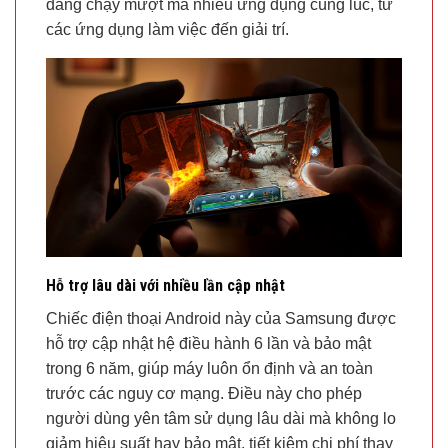
dàng chạy mượt mà nhiều ứng dụng cùng lúc, từ
các ứng dụng làm việc đến giải trí.
Hỗ trợ lâu dài với nhiều lần cập nhật
Chiếc điện thoại Android này của Samsung được
hỗ trợ cập nhật hệ điều hành 6 lần và bảo mật
trong 6 năm, giúp máy luôn ổn định và an toàn
trước các nguy cơ mạng. Điều này cho phép
người dùng yên tâm sử dụng lâu dài mà không lo
giảm hiệu suất hay bảo mật, tiết kiệm chi phí thay