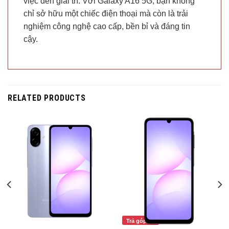
việc đến giải trí. Với Galaxy A16 5G, bạn không
chỉ sở hữu một chiếc điện thoại mà còn là trải
nghiệm công nghệ cao cấp, bền bỉ và đáng tin
cậy.
RELATED PRODUCTS
Trả góp 0%
Trả góp 0%