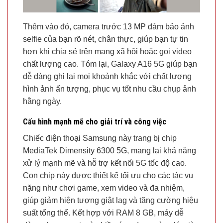
Thêm vào đó, camera trước 13 MP đảm bảo ảnh
selfie của bạn rõ nét, chân thực, giúp bạn tự tin
hơn khi chia sẻ trên mạng xã hội hoặc gọi video
chất lượng cao. Tóm lại, Galaxy A16 5G giúp bạn
dễ dàng ghi lại mọi khoảnh khắc với chất lượng
hình ảnh ấn tượng, phục vụ tốt nhu cầu chụp ảnh
hằng ngày.
Cấu hình mạnh mẽ cho giải trí và công việc
Chiếc điện thoại Samsung này trang bị chip
MediaTek Dimensity 6300 5G, mang lại khả năng
xử lý mạnh mẽ và hỗ trợ kết nối 5G tốc độ cao.
Con chip này được thiết kế tối ưu cho các tác vụ
nặng như chơi game, xem video và đa nhiệm,
giúp giảm hiện tượng giật lag và tăng cường hiệu
suất tổng thể. Kết hợp với RAM 8 GB, máy dễ