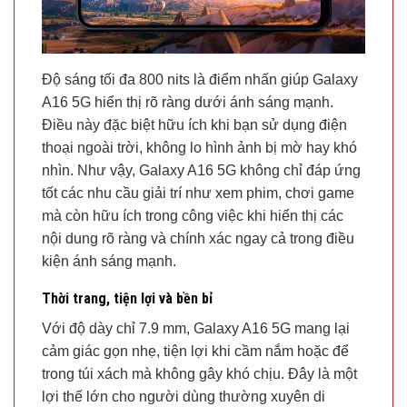
Độ sáng tối đa 800 nits là điểm nhấn giúp Galaxy
A16 5G hiển thị rõ ràng dưới ánh sáng mạnh.
Điều này đặc biệt hữu ích khi bạn sử dụng điện
thoại ngoài trời, không lo hình ảnh bị mờ hay khó
nhìn. Như vậy, Galaxy A16 5G không chỉ đáp ứng
tốt các nhu cầu giải trí như xem phim, chơi game
mà còn hữu ích trong công việc khi hiển thị các
nội dung rõ ràng và chính xác ngay cả trong điều
kiện ánh sáng mạnh.
Thời trang, tiện lợi và bền bỉ
Với độ dày chỉ 7.9 mm, Galaxy A16 5G mang lại
cảm giác gọn nhẹ, tiện lợi khi cầm nắm hoặc để
trong túi xách mà không gây khó chịu. Đây là một
lợi thế lớn cho người dùng thường xuyên di