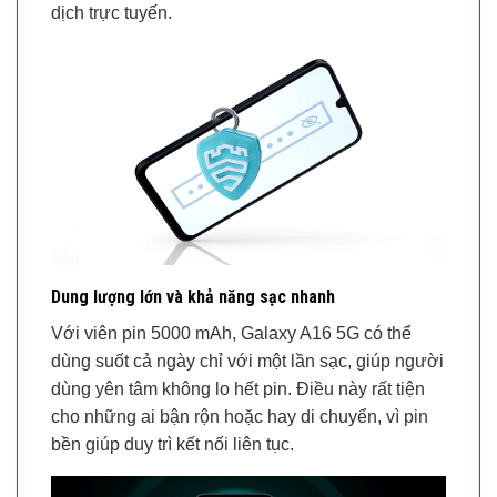
dịch trực tuyến.
Dung lượng lớn và khả năng sạc nhanh
Với viên pin 5000 mAh, Galaxy A16 5G có thể
dùng suốt cả ngày chỉ với một lần sạc, giúp người
dùng yên tâm không lo hết pin. Điều này rất tiện
cho những ai bận rộn hoặc hay di chuyển, vì pin
bền giúp duy trì kết nối liên tục.