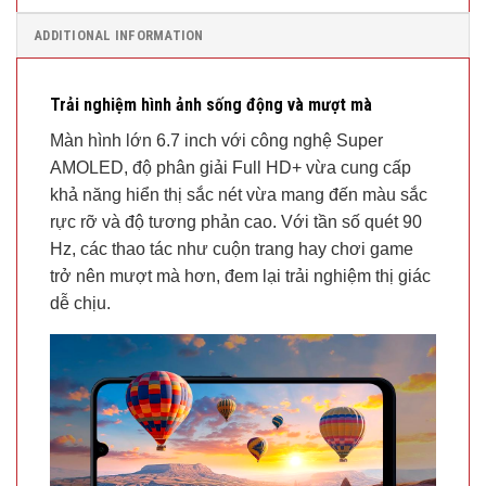
ADDITIONAL INFORMATION
Trải nghiệm hình ảnh sống động và mượt mà
Màn hình lớn 6.7 inch với công nghệ Super
AMOLED, độ phân giải Full HD+ vừa cung cấp
khả năng hiển thị sắc nét vừa mang đến màu sắc
rực rỡ và độ tương phản cao. Với tần số quét 90
Hz, các thao tác như cuộn trang hay chơi game
trở nên mượt mà hơn, đem lại trải nghiệm thị giác
dễ chịu.