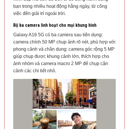
bạn trong nhiều hoạt động hằng ngày, từ công
việc đến giải trí ngoài trời.
Bộ ba camera linh hoạt cho mọi khung hình
Galaxy A16 5G có ba camera sau tiện dụng:
camera chính 50 MP chụp ảnh rõ nét, phù hợp với
phong cảnh và chân dung; camera góc rộng 5 MP
giúp chụp được khung cảnh lớn, thích hợp cho
ảnh nhóm và camera macro 2 MP để chụp cận
cảnh các chi tiết nhỏ.