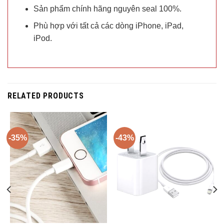
Sản phẩm chính hãng nguyên seal 100%.
Phù hợp với tất cả các dòng iPhone, iPad,
iPod.
RELATED PRODUCTS
-35%
-43%
Trả góp 0%
Trả góp 0%