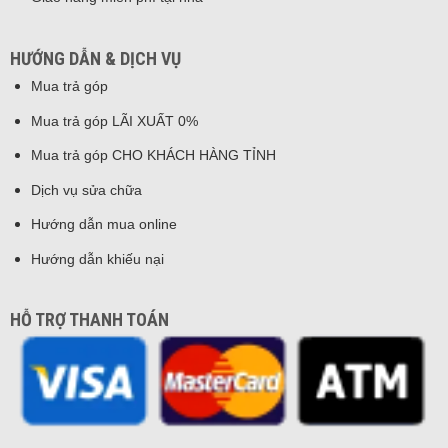
HƯỚNG DẪN & DỊCH VỤ
Mua trả góp
Mua trả góp LÃI XUẤT 0%
Mua trả góp CHO KHÁCH HÀNG TỈNH
Dịch vụ sửa chữa
Hướng dẫn mua online
Hướng dẫn khiếu nại
HỖ TRỢ THANH TOÁN