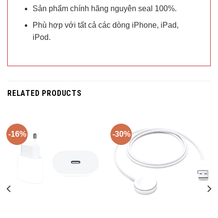
Sản phẩm chính hãng nguyên seal 100%.
Phù hợp với tất cả các dòng iPhone, iPad,
iPod.
RELATED PRODUCTS
-16%
-30%
Trả góp 0%
Trả góp 0%