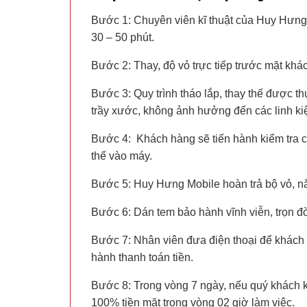
Bước 1: Chuyên viên kĩ thuật của Huy Hưn
30 – 50 phút.
Bước 2: Thay, độ vỏ trực tiếp trước mặt khác
Bước 3: Quy trình tháo lắp, thay thế được t
trầy xước, không ảnh hưởng đến các linh ki
Bước 4: Khách hàng sẽ tiến hành kiểm tra 
thế vào máy.
Bước 5: Huy Hưng Mobile hoàn trả bộ vỏ, n
Bước 6: Dán tem bảo hành vĩnh viễn, trọn đờ
Bước 7: Nhân viên đưa điện thoại để khách h
hành thanh toán tiền.
Bước 8: Trong vòng 7 ngày, nếu quý khách 
100% tiền mặt trong vòng 02 giờ làm việc.