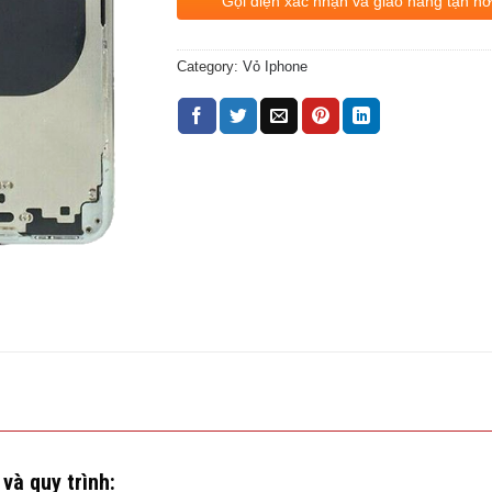
Gọi điện xác nhận và giao hàng tận nơ
Category:
Vỏ Iphone
và quy trình: