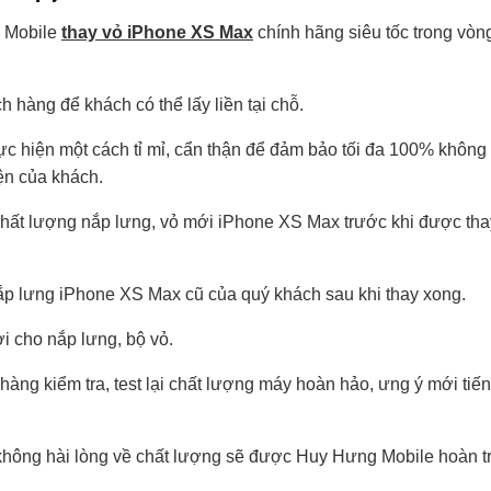
g Mobile
thay vỏ iPhone XS Max
chính hãng siêu tốc trong vòn
h hàng để khách có thể lấy liền tại chỗ.
hực hiện một cách tỉ mỉ, cẩn thận để đảm bảo tối đa 100% không
ện của khách.
chất lượng nắp lưng, vỏ mới iPhone XS Max trước khi được tha
ắp lưng iPhone XS Max cũ của quý khách sau khi thay xong.
i cho nắp lưng, bộ vỏ.
àng kiểm tra, test lại chất lượng máy hoàn hảo, ưng ý mới tiến
không hài lòng về chất lượng sẽ được Huy Hưng Mobile hoàn t