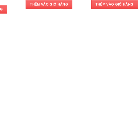
570,000 ₫.
490,000 ₫.
550,
THÊM VÀO GIỎ HÀNG
THÊM VÀO GIỎ HÀNG
NG
000 ₫.