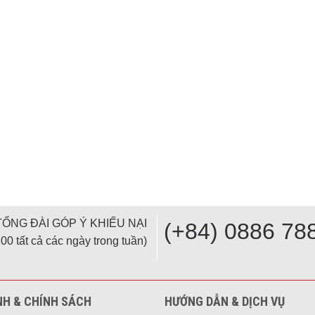
TỔNG ĐÀI GÓP Ý KHIẾU NẠI
(+84) 0886 78
00 tất cả các ngày trong tuần)
NH & CHÍNH SÁCH
HƯỚNG DẪN & DỊCH VỤ