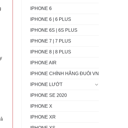
IPHONE 6
g
IPHONE 6 | 6 PLUS
IPHONE 6S | 6S PLUS
IPHONE 7 | 7 PLUS
IPHONE 8 | 8 PLUS
y
IPHONE AIR
IPHONE CHÍNH HÃNG ĐUÔI VN
IPHONE LƯỚT
IPHONE SE 2020
IPHONE X
IPHONE XR
rả
IPHONE XS