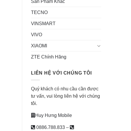
Sản Phẩm Khác
TECNO
VINSMART
VIVO
XIAOMI
ZTE Chính Hãng
LIÊN HỆ VỚI CHÚNG TÔI
Quý khách có nhu cầu cần được
tư vấn, vui lòng liên hệ với chúng
tôi.
Huy Hưng Mobile
0886.788.833
–