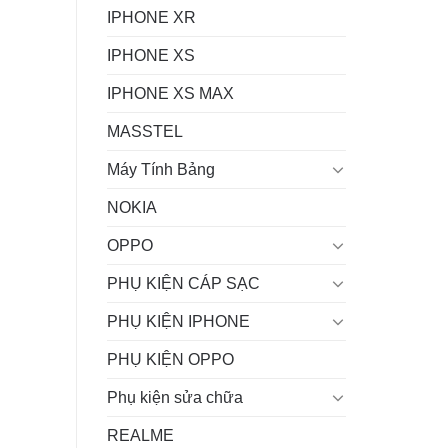
IPHONE XR
IPHONE XS
IPHONE XS MAX
MASSTEL
Máy Tính Bảng
NOKIA
OPPO
PHỤ KIỆN CÁP SẠC
PHỤ KIỆN IPHONE
PHỤ KIỆN OPPO
Phụ kiện sửa chữa
REALME