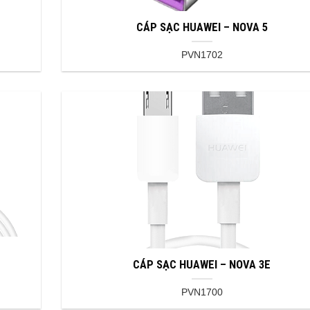
CÁP SẠC HUAWEI – NOVA 5
PVN1702
CÁP SẠC HUAWEI – NOVA 3E
PVN1700