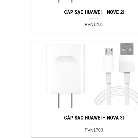
CÁP SẠC HUAWEI – NOVE 2I
PVN1701
CÁP SẠC HUAWEI – NOVA 3I
PVN1703