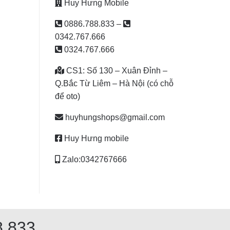
Huy Hưng Mobile
0886.788.833
–
0342.767.666
0324.767.666
CS1: Số 130 – Xuân Đỉnh –
Q.Bắc Từ Liêm – Hà Nội (có chỗ
để oto)
huyhungshops@gmail.com
Huy Hưng mobile
Zalo:0342767666
8 833