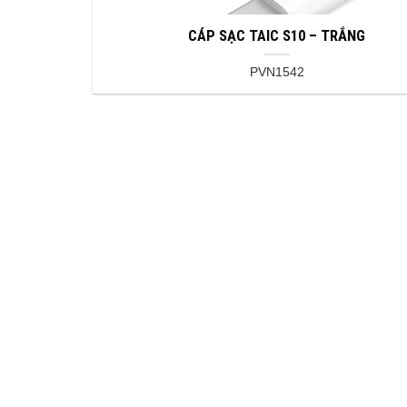
CÁP SẠC TAIC S10 – TRẮNG
PVN1542