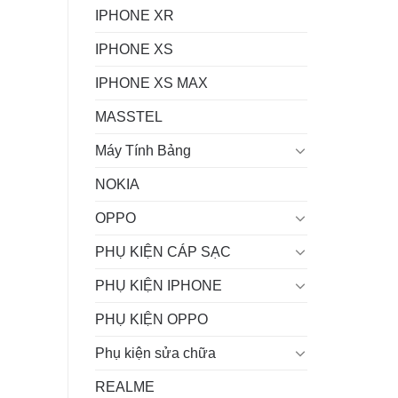
IPHONE XR
IPHONE XS
IPHONE XS MAX
MASSTEL
Máy Tính Bảng
NOKIA
OPPO
PHỤ KIỆN CÁP SẠC
PHỤ KIỆN IPHONE
PHỤ KIỆN OPPO
Phụ kiện sửa chữa
REALME