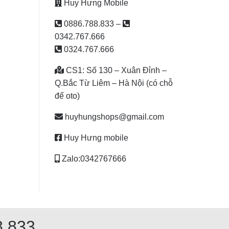
Huy Hưng Mobile
0886.788.833
–
0342.767.666
0324.767.666
CS1: Số 130 – Xuân Đỉnh –
Q.Bắc Từ Liêm – Hà Nội (có chỗ
để oto)
huyhungshops@gmail.com
Huy Hưng mobile
Zalo:0342767666
8 833