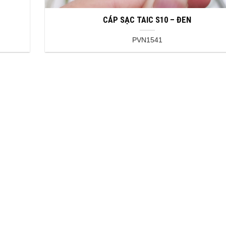
CÁP SẠC TAIC S10 – ĐEN
PVN1541