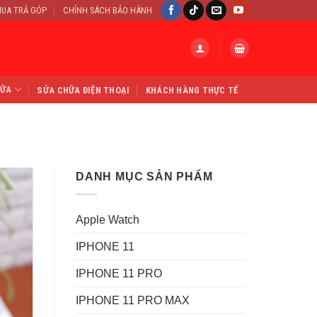
UA TRẢ GÓP
CHÍNH SÁCH BẢO HÀNH
HỮA
SỬA CHỮA ĐIỆN THOẠI
KHÁCH HÀNG THỰC TẾ
DANH MỤC SẢN PHẨM
Apple Watch
IPHONE 11
IPHONE 11 PRO
IPHONE 11 PRO MAX