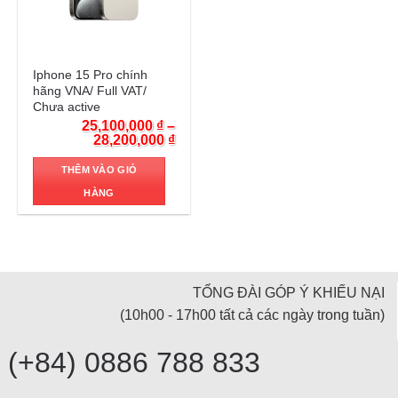
Trả góp 0%
Iphone 15 Pro chính
hãng VNA/ Full VAT/
Chưa active
25,100,000
₫
–
28,200,000
₫
THÊM VÀO GIỎ
HÀNG
TỔNG ĐÀI GÓP Ý KHIẾU NẠI
(10h00 - 17h00 tất cả các ngày trong tuần)
(+84) 0886 788 833