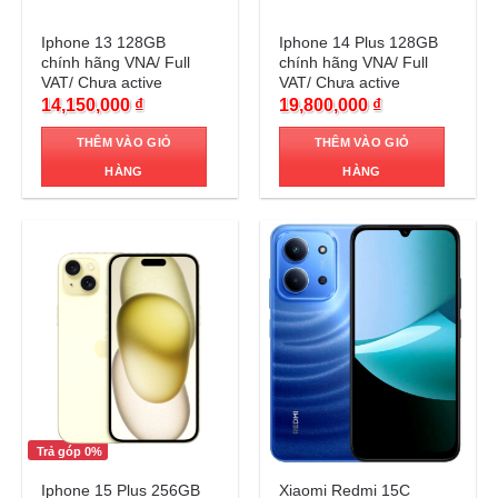
Trả góp 0%
Trả góp 0%
Iphone 13 128GB
Iphone 14 Plus 128GB
chính hãng VNA/ Full
chính hãng VNA/ Full
VAT/ Chưa active
VAT/ Chưa active
14,150,000
₫
19,800,000
₫
THÊM VÀO GIỎ
THÊM VÀO GIỎ
HÀNG
HÀNG
Trả góp 0%
Trả góp 0%
Iphone 15 Plus 256GB
Xiaomi Redmi 15C