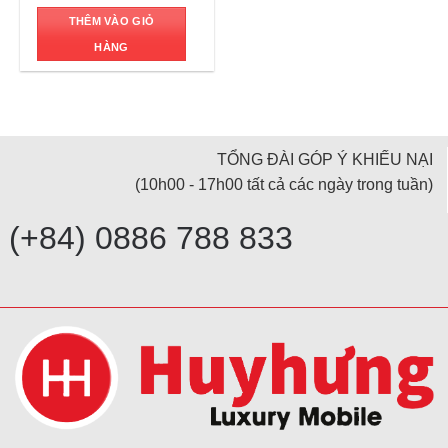
THÊM VÀO GIỎ
HÀNG
TỔNG ĐÀI GÓP Ý KHIẾU NẠI
(10h00 - 17h00 tất cả các ngày trong tuần)
(+84) 0886 788 833