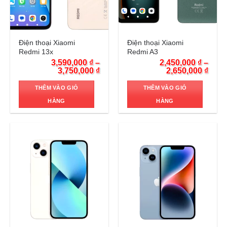
Trả góp 0%
Trả góp 0%
Điện thoại Xiaomi
Điện thoại Xiaomi
Redmi 13x
Redmi A3
3,590,000
₫
–
2,450,000
₫
–
3,750,000
₫
2,650,000
₫
THÊM VÀO GIỎ
THÊM VÀO GIỎ
HÀNG
HÀNG