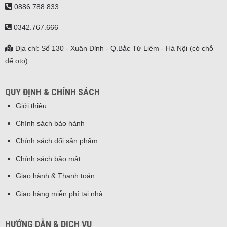
0886.788.833
0342.767.666
Địa chỉ: Số 130 - Xuân Đỉnh - Q.Bắc Từ Liêm - Hà Nội (có chỗ
để oto)
QUY ĐỊNH & CHÍNH SÁCH
Giới thiệu
Chính sách bảo hành
Chính sách đổi sản phẩm
Chính sách bảo mật
Giao hành & Thanh toán
Giao hàng miễn phí tại nhà
HƯỚNG DẪN & DỊCH VỤ