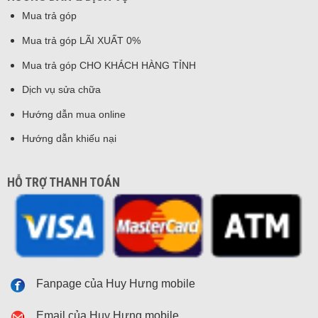
Mua trả góp
Mua trả góp LÃI XUẤT 0%
Mua trả góp CHO KHÁCH HÀNG TỈNH
Dịch vụ sửa chữa
Hướng dẫn mua online
Hướng dẫn khiếu nại
HỖ TRỢ THANH TOÁN
Fanpage của Huy Hưng mobile
Email của Huy Hưng mobile