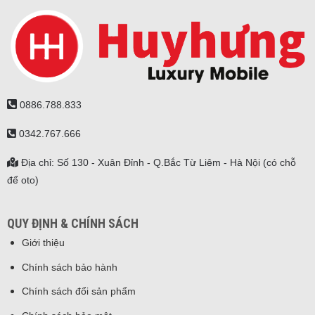
0886.788.833
0342.767.666
Địa chỉ: Số 130 - Xuân Đỉnh - Q.Bắc Từ Liêm - Hà Nội (có chỗ
để oto)
QUY ĐỊNH & CHÍNH SÁCH
Giới thiệu
Chính sách bảo hành
Chính sách đổi sản phẩm