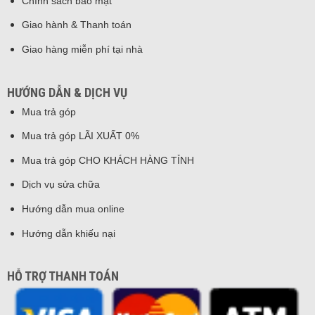
Chính sách bảo mật
Giao hành & Thanh toán
Giao hàng miễn phí tại nhà
HƯỚNG DẪN & DỊCH VỤ
Mua trả góp
Mua trả góp LÃI XUẤT 0%
Mua trả góp CHO KHÁCH HÀNG TỈNH
Dịch vụ sửa chữa
Hướng dẫn mua online
Hướng dẫn khiếu nại
HỖ TRỢ THANH TOÁN