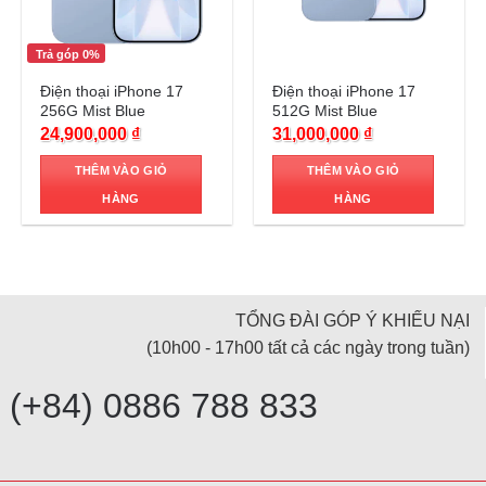
Trả góp 0%
Trả góp 0%
Điện thoại iPhone 17
Điện thoại iPhone 17
256G Mist Blue
512G Mist Blue
24,900,000
₫
31,000,000
₫
THÊM VÀO GIỎ
THÊM VÀO GIỎ
HÀNG
HÀNG
TỔNG ĐÀI GÓP Ý KHIẾU NẠI
(10h00 - 17h00 tất cả các ngày trong tuần)
(+84) 0886 788 833