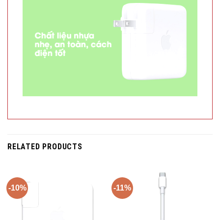
RELATED PRODUCTS
-10%
-11%
Trả góp 0%
Trả góp 0%
Adapter Sạc Type-C 87W
Adapter chuyển đổi Type C