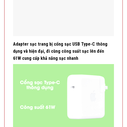
Adapter sạc trang bị cổng sạc USB Type-C thông
dụng và hiện đại, đi cùng công suất sạc lên đến
61W cung cấp khả năng sạc nhanh
Adapter Apple MRW22 có thể sạc cho các sản phẩm
của Apple như iPad, MacBook thông qua dây cáp
USB Type-C