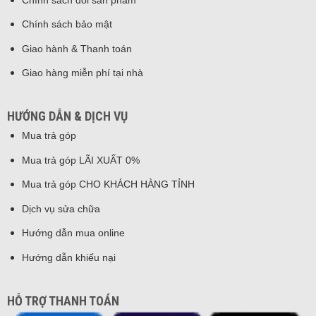
HƯỚNG DẪN & DỊCH VỤ
Mua trả góp
Mua trả góp LÃI XUẤT 0%
Mua trả góp CHO KHÁCH HÀNG TỈNH
Dịch vụ sửa chữa
Hướng dẫn mua online
Hướng dẫn khiếu nại
HỖ TRỢ THANH TOÁN
Fanpage của Huy Hưng mobile