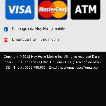
Email của Huy Hưng mobile
Copyright © 2018 Huy Hưng Mobile Inc. All rights reserved Địa chỉ
: Số 130 - Xuân Đỉnh - Q.Bắc Từ Liêm - Hà Nội (có chỗ để oto) -
Điện Thoại : 0886.788.833 - Email : huyhungshops@gmail.com