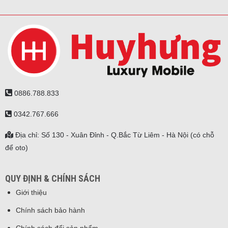
0886.788.833
0342.767.666
Địa chỉ: Số 130 - Xuân Đỉnh - Q.Bắc Từ Liêm - Hà Nội (có chỗ
để oto)
QUY ĐỊNH & CHÍNH SÁCH
Giới thiệu
Chính sách bảo hành
Chính sách đổi sản phẩm
Chính sách bảo mật
Giao hành & Thanh toán
Giao hàng miễn phí tại nhà