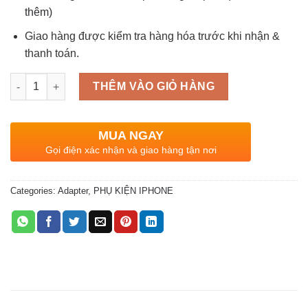
thêm)
Giao hàng được kiểm tra hàng hóa trước khi nhận &
thanh toán.
Quantity
THÊM VÀO GIỎ HÀNG
MUA NGAY
Gọi điện xác nhận và giao hàng tận nơi
Categories:
Adapter
,
PHỤ KIỆN IPHONE