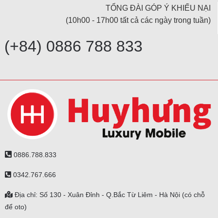
TỔNG ĐÀI GÓP Ý KHIẾU NẠI
(10h00 - 17h00 tất cả các ngày trong tuần)
(+84) 0886 788 833
0886.788.833
0342.767.666
Địa chỉ: Số 130 - Xuân Đỉnh - Q.Bắc Từ Liêm - Hà Nội (có chỗ
để oto)