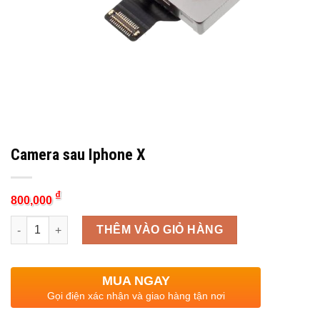
Camera sau Iphone X
₫
800,000
Quantity
THÊM VÀO GIỎ HÀNG
MUA NGAY
Gọi điện xác nhận và giao hàng tận nơi