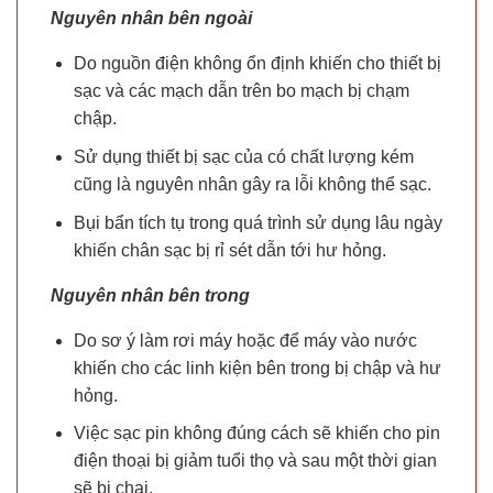
Nguyên nhân bên ngoài
Do nguồn điện không ổn định khiến cho thiết bị
sạc và các mạch dẫn trên bo mạch bị chạm
chập.
Sử dụng thiết bị sạc của có chất lượng kém
cũng là nguyên nhân gây ra lỗi không thể sạc.
Bụi bẩn tích tụ trong quá trình sử dụng lâu ngày
khiến chân sạc bị rỉ sét dẫn tới hư hỏng.
Nguyên nhân bên trong
Do sơ ý làm rơi máy hoặc để máy vào nước
khiến cho các linh kiện bên trong bị chập và hư
hỏng.
Việc sạc pin không đúng cách sẽ khiến cho pin
điện thoại bị giảm tuổi thọ và sau một thời gian
sẽ bị chai.