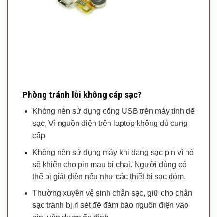
Phòng tránh lỗi không cáp sạc?
Không nên sử dụng cổng USB trên máy tính để
sạc, Vì nguồn điện trên laptop không đủ cung
cấp.
Không nên sử dụng máy khi đang sạc pin vì nó
sẽ khiến cho pin mau bị chai. Người dùng có
thể bị giật điện nếu như các thiết bị sạc dỏm.
Thường xuyên vệ sinh chân sạc, giữ cho chân
sạc tránh bị rỉ sét để đảm bảo nguồn điện vào