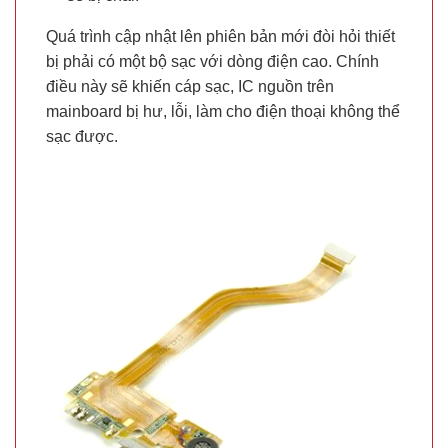
Quá trình cập nhật lên phiên bản mới đòi hỏi thiết
bị phải có một bộ sạc với dòng điện cao. Chính
điều này sẽ khiến cáp sạc, IC nguồn trên
mainboard bị hư, lỗi, làm cho điện thoại không thể
sạc được.