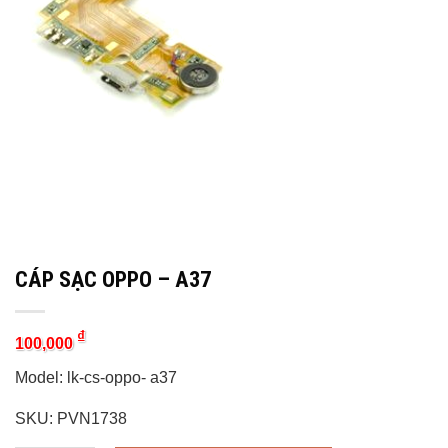
CÁP SẠC OPPO – A37
₫
100,000
Model: lk-cs-oppo- a37
SKU: PVN1738