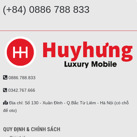
(+84) 0886 788 833
0886.788.833
0342.767.666
Địa chỉ: Số 130 - Xuân Đỉnh - Q.Bắc Từ Liêm - Hà Nội (có chỗ
để oto)
QUY ĐỊNH & CHÍNH SÁCH