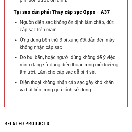
pin luôn được ổn định.
Tại sao cần phải Thay cáp sạc Oppo – A37
Nguồn điện sạc không ổn định làm chập, đứt
cáp sạc trên main
Ứng dụng bên thứ 3 bị xung đột dẫn đến máy
không nhận cáp sạc
Do bụi bẩn, hoặc người dùng không để ý việc
mình đang sử dụng điện thoại trong môi trường
ẩm ướt. Làm cho cáp sạc dễ bị rỉ sét
Điện thoại không nhận cáp sạc gây khó khăn
và bất tiện trong quá trình sử dụng.
RELATED PRODUCTS