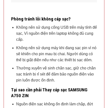
Phòng tránh lỗi không cáp sạc?
Không nên sử dụng cổng USB trên máy tính để
sạc, Vì nguồn điện trên laptop không đủ cung
cấp.
Không nên sử dụng máy khi đang sạc pin vì nó
sẽ khiến cho pin mau bị chai. Người dùng có
thể bị giật điện nếu như các thiết bị sạc dỏm.
Thường xuyên vệ sinh chân sạc, giữ cho chân
sạc tránh bị rỉ sét để đảm bảo nguồn điện vào
pin luôn được ổn định.
Tại sao cần phải Thay cáp sạc SAMSUNG
A750 ZIN
Nguồn điện sạc không ổn định làm chập, đứt