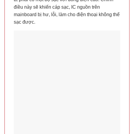
điều này sẽ khiến cáp sạc, IC nguồn trên
mainboard bị hư, lỗi, làm cho điện thoại không thể
sạc được.