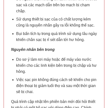
sạc và các mạch dẫn trên bo mạch bị chạm
chập.
Sử dụng thiết bị sạc của có chất lượng kém
cũng là nguyên nhân gây ra lỗi không thể sạc.
Bụi bẩn tích tụ trong quá trình sử dụng lâu ngày
khiến chân sạc bị rỉ sét dẫn tới hư hỏng.
Nguyên nhân bên trong
Do sơ ý làm rơi máy hoặc để máy vào nước
khiến cho các linh kiện bên trong bị chập và hư
hỏng.
Việc sạc pin không đúng cách sẽ khiến cho pin
điện thoại bị giảm tuổi thọ và sau một thời gian
sẽ bị chai.
Quá trình cập nhật lên phiên bản mới đòi hỏi thiết
bị phải có một bộ sạc với dòng điện cao. Chính