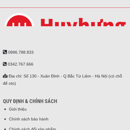
0886.788.833
0342.767.666
Địa chỉ: Số 130 - Xuân Đỉnh - Q.Bắc Từ Liêm - Hà Nội (có chỗ
để oto)
QUY ĐỊNH & CHÍNH SÁCH
Giới thiệu
Chính sách bảo hành
Chính sách đổi sản phẩm