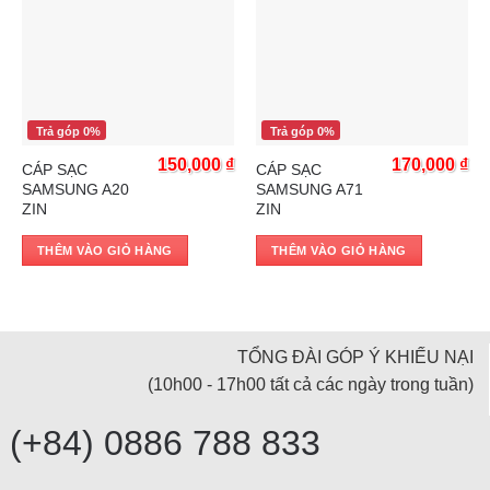
Trả góp 0%
Trả góp 0%
150,000
₫
170,000
₫
CÁP SẠC
CÁP SẠC
SAMSUNG A20
SAMSUNG A71
ZIN
ZIN
THÊM VÀO GIỎ HÀNG
THÊM VÀO GIỎ HÀNG
TỔNG ĐÀI GÓP Ý KHIẾU NẠI
(10h00 - 17h00 tất cả các ngày trong tuần)
(+84) 0886 788 833