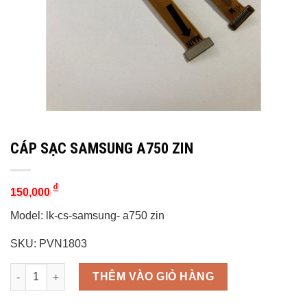
CÁP SẠC SAMSUNG A750 ZIN
₫
150,000
Model: lk-cs-samsung- a750 zin
SKU: PVN1803
Quantity
THÊM VÀO GIỎ HÀNG