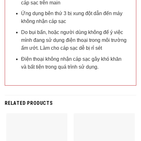
cáp sạc trên main
Ứng dụng bên thứ 3 bị xung đột dẫn đến máy
không nhận cáp sạc
Do bụi bẩn, hoặc người dùng không để ý việc
mình đang sử dụng điện thoại trong môi trường
ẩm ướt. Làm cho cáp sạc dễ bị rỉ sét
Điện thoại không nhận cáp sạc gây khó khăn
và bất tiện trong quá trình sử dụng.
RELATED PRODUCTS