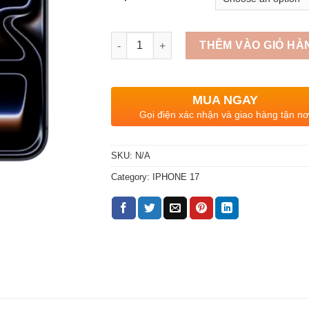
Quantity
THÊM VÀO GIỎ HÀ
MUA NGAY
Gọi điện xác nhận và giao hàng tận nơ
SKU:
N/A
Category:
IPHONE 17