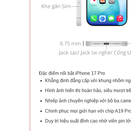
Đặc điểm nổi bật iPhone 17 Pro
Khẳng định đẳng cấp với khung nhôm ng
Hình ảnh hiển thị hoàn hảo, siêu mượt t
Nhiếp ảnh chuyên nghiệp với bộ ba cam
Chinh phục mọi giới hạn với chip A19 Pro
Duy trì hiệu suất đỉnh cao nhờ viên pin l