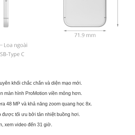
uyên khối chắc chắn và diện mạo mới.
rên màn hình ProMotion viền mỏng hơn.
era 48 MP và khả năng zoom quang học 8x.
 được tối ưu bởi tản nhiệt buồng hơi.
ớn, xem video đến 31 giờ.