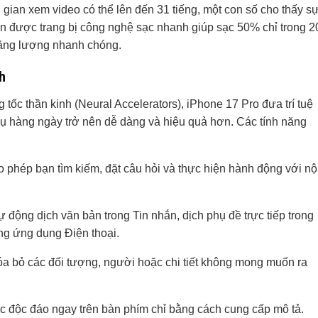
 gian xem video có thể lên đến 31 tiếng, một con số cho thấy s
còn được trang bị công nghệ sạc nhanh giúp sạc 50% chỉ trong 2
năng lượng nhanh chóng.
h
tốc thần kinh (Neural Accelerators), iPhone 17 Pro đưa trí tuệ
vụ hàng ngày trở nên dễ dàng và hiệu quả hơn. Các tính năng
o phép bạn tìm kiếm, đặt câu hỏi và thực hiện hành động với nộ
Tự động dịch văn bản trong Tin nhắn, dịch phụ đề trực tiếp trong
ng ứng dụng Điện thoại.
óa bỏ các đối tượng, người hoặc chi tiết không mong muốn ra
c độc đáo ngay trên bàn phím chỉ bằng cách cung cấp mô tả.