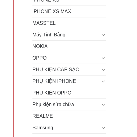
IPHONE XS MAX
MASSTEL
Máy Tính Bảng
NOKIA
OPPO
PHỤ KIỆN CÁP SẠC
PHỤ KIỆN IPHONE
PHỤ KIỆN OPPO
Phụ kiện sửa chữa
REALME
Samsung