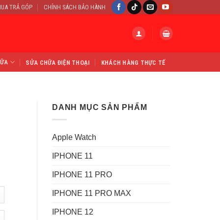
UA TRẢ GÓP
CHÍNH SÁCH BẢO HÀNH
HỮA
SỬA CHỮA ĐIỆN THOẠI
KHÁCH HÀNG THỰC TẾ
DANH MỤC SẢN PHẨM
Apple Watch
IPHONE 11
IPHONE 11 PRO
IPHONE 11 PRO MAX
IPHONE 12