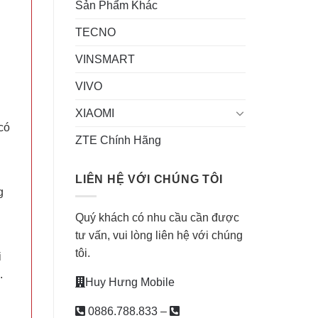
Sản Phẩm Khác
TECNO
VINSMART
VIVO
XIAOMI
có
ZTE Chính Hãng
LIÊN HỆ VỚI CHÚNG TÔI
g
Quý khách có nhu cầu cần được
tư vấn, vui lòng liên hệ với chúng
tôi.
i
.
Huy Hưng Mobile
0886.788.833
–