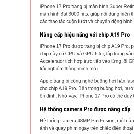
iPhone 17 Pro trang bị màn hình Super Retin
màn hình đạt 3000 nits, giúp nội dung hiển
các thao tác cuộn lướt và chuyển động hình
Nâng cấp hiệu năng với chip A19 Pro
iPhone 17 Pro được trang bị chip A19 Pro, 
chip này có CPU và GPU 6 lõi, tập trung vào
Accelerator tích hợp trực tiếp vào từng lõi 
trải nghiệm thông minh mới.
Apple trang bị công nghệ buồng hơi hàn las
cho chip A19 Pro. Bên trong buồng hơi, nước
ổn định. Nhờ vậy, iPhone 17 Pro có thể duy tr
Hệ thống camera Pro được nâng cấp
Hệ thống camera 48MP Pro Fusion, một nâng
ảnh và quay phim ngay trên chiếc điện thoạ