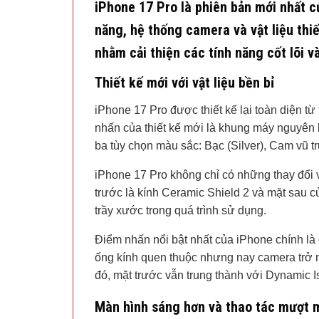
iPhone 17 Pro là phiên bản mới nhất 
năng, hệ thống camera và vật liệu thi
nhằm cải thiện các tính năng cốt lõi 
Thiết kế mới với vật liệu bền bỉ
iPhone 17 Pro được thiết kế lại toàn diện từ
nhấn của thiết kế mới là khung máy nguyên 
ba tùy chọn màu sắc: Bạc (Silver), Cam vũ 
iPhone 17 Pro không chỉ có những thay đổi 
trước là kính Ceramic Shield 2 và mặt sau 
trầy xước trong quá trình sử dụng.
Điểm nhấn nổi bật nhất của iPhone chính l
ống kính quen thuộc nhưng nay camera trở nên
đó, mặt trước vẫn trung thành với Dynamic Is
Màn hình sáng hơn và thao tác mượt 