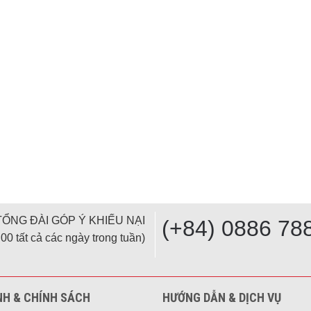
TỔNG ĐÀI GÓP Ý KHIẾU NẠI
(+84) 0886 78
00 tất cả các ngày trong tuần)
NH & CHÍNH SÁCH
HƯỚNG DẪN & DỊCH VỤ