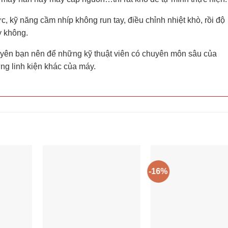
ức, kỹ năng cầm nhíp không run tay, điều chỉnh nhiệt khò, rồi độ
y không.
yên bạn nên để những kỹ thuật viên có chuyên môn sâu của
ng linh kiện khác của máy.
-16%