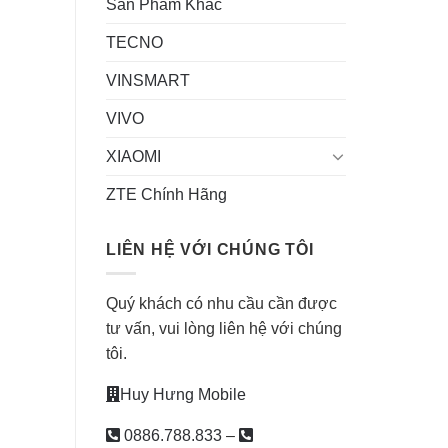
Sản Phẩm Khác
TECNO
VINSMART
VIVO
XIAOMI
ZTE Chính Hãng
LIÊN HỆ VỚI CHÚNG TÔI
Quý khách có nhu cầu cần được
tư vấn, vui lòng liên hệ với chúng
tôi.
Huy Hưng Mobile
0886.788.833
–