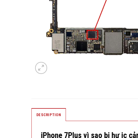
DESCRIPTION
iPhone 7Plus vì sao bị hư ic c