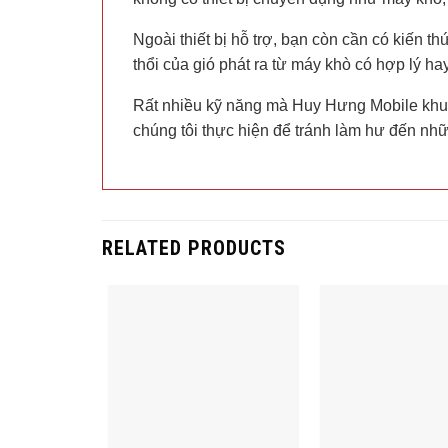
Ngoài thiết bị hỗ trợ, bạn còn cần có kiến th
thổi của gió phát ra từ máy khò có hợp lý ha
Rất nhiều kỹ năng mà Huy Hưng Mobile khu
chúng tôi thực hiện để tránh làm hư đến nhữ
RELATED PRODUCTS