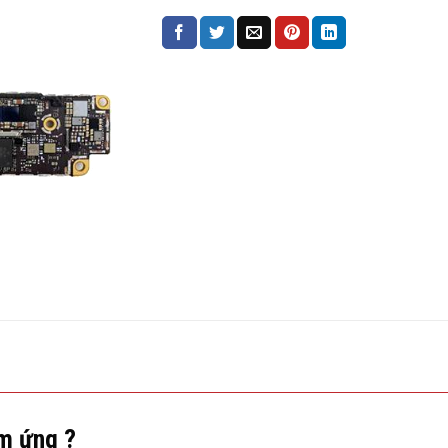
ảm ứng ?