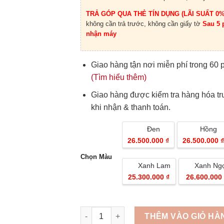
TRẢ GÓP QUA THẺ TÍN DỤNG (LÃI SUẤT 0%
không cần trả trước, không cần giấy tờ
Sau 5 
nhận máy
Giao hàng tận nơi miễn phí trong 60 
(Tìm hiểu thêm)
Giao hàng được kiểm tra hàng hóa t
khi nhận & thanh toán.
Đen
Hồng
26.500.000 ₫
26.500.000 ₫
Chọn Màu
Xanh Lam
Xanh Ng
25.300.000 ₫
26.600.000 
Quantity
THÊM VÀO GIỎ HÀ