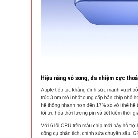
Hiệu năng vô song, đa nhiệm cực thoả
Apple tiếp tục khẳng định sức mạnh vượt trội
trúc 3 nm mới nhất cung cấp bản chip nhỏ hơ
hệ thống nhanh hơn đến 17% so với thế hệ t
tối ưu hóa thời lượng pin và tiết kiệm thời g
Với 6 lõi CPU trên mẫu chip mới này hỗ trợ 
công cụ phân tích, chỉnh sửa chuyên sâu. GPU 