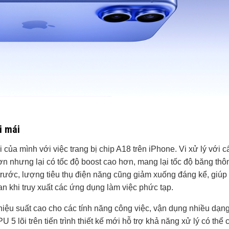
i mái
 của mình với việc trang bị chip A18 trên iPhone. Vi xử lý với c
n nhưng lại có tốc độ boost cao hơn, mang lại tốc độ băng thô
rước, lượng tiêu thụ điện năng cũng giảm xuống đáng kể, giúp
ian khi truy xuất các ứng dụng làm việc phức tạp.
hiệu suất cao cho các tính năng công việc, vận dụng nhiều dạn
5 lõi trên tiến trình thiết kế mới hỗ trợ khả năng xử lý có thể 