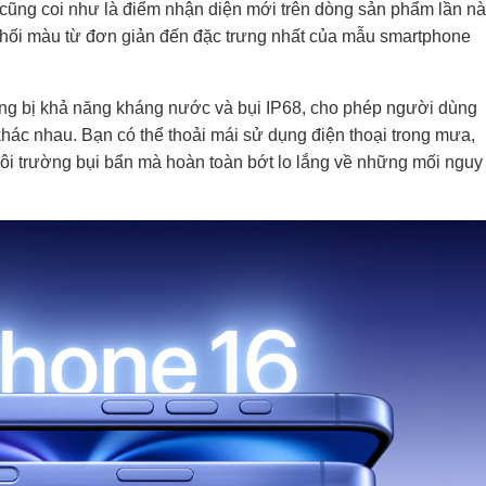
 cũng coi như là điểm nhận diện mới trên dòng sản phẩm lần nà
phối màu từ đơn giản đến đặc trưng nhất của mẫu smartphone
ang bị khả năng kháng nước và bụi IP68, cho phép người dùng
hác nhau. Bạn có thể thoải mái sử dụng điện thoại trong mưa,
ôi trường bụi bẩn mà hoàn toàn bớt lo lắng về những mối nguy