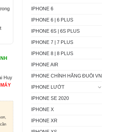
IPHONE 6
trong
IPHONE 6 | 6 PLUS
t
IPHONE 6S | 6S PLUS
IPHONE 7 | 7 PLUS
IPHONE 8 | 8 PLUS
ÀNH
IPHONE AIR
IPHONE CHÍNH HÃNG ĐUÔI VN
ại Huy
 MÁY
IPHONE LƯỚT
IPHONE SE 2020
IPHONE X
son,
IPHONE XR
 cần
IPHONE XS