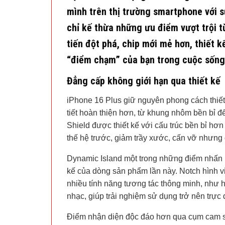
mình trên thị trường smartphone với 
chỉ kế thừa những ưu điểm vượt trội t
tiến đột phá, chip mới mẻ hơn, thiết 
“điểm chạm” của bạn trong cuộc sống
Đẳng cấp không giới hạn qua thiết kế
iPhone 16 Plus giữ nguyên phong cách thiết
tiết hoàn thiện hơn, từ khung nhôm bền bỉ 
Shield được thiết kế với cấu trúc bền bỉ hơ
thế hệ trước, giảm trầy xước, cấn vỡ nhưng
Dynamic Island một trong những điểm nhấn nổ
kế của dòng sản phẩm lần này. Notch hình vi
nhiều tính năng tương tác thông minh, như hi
nhạc, giúp trải nghiệm sử dụng trở nên trực
Điểm nhận diện độc đáo hơn qua cụm cam sa