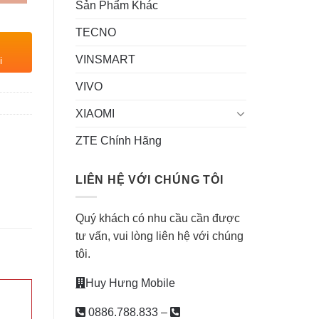
Sản Phẩm Khác
TECNO
VINSMART
i
VIVO
XIAOMI
ZTE Chính Hãng
LIÊN HỆ VỚI CHÚNG TÔI
Quý khách có nhu cầu cần được
tư vấn, vui lòng liên hệ với chúng
tôi.
Huy Hưng Mobile
0886.788.833
–