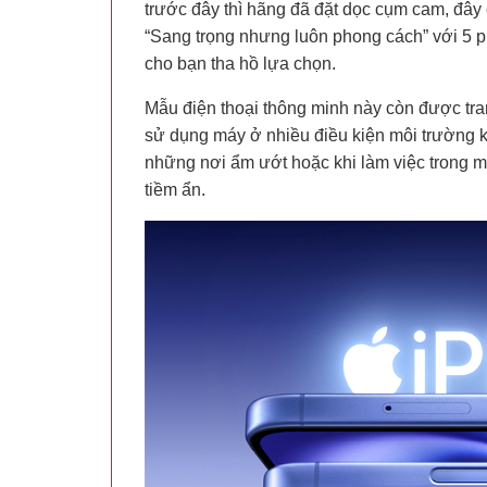
trước đây thì hãng đã đặt dọc cụm cam, đây
“Sang trọng nhưng luôn phong cách” với 5 
cho bạn tha hồ lựa chọn.
Mẫu điện thoại thông minh này còn được tr
sử dụng máy ở nhiều điều kiện môi trường k
những nơi ẩm ướt hoặc khi làm việc trong m
tiềm ẩn.