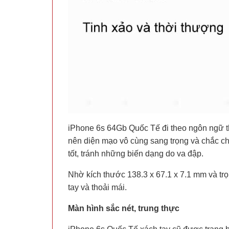
iPhone 6s 64Gb Quốc Tế đi theo ngôn ngữ th
nên diện mạo vô cùng sang trọng và chắc c
tốt, tránh những biến dạng do va đập.
Nhờ kích thước 138.3 x 67.1 x 7.1 mm và t
tay và thoải mái.
Màn hình sắc nét, trung thực