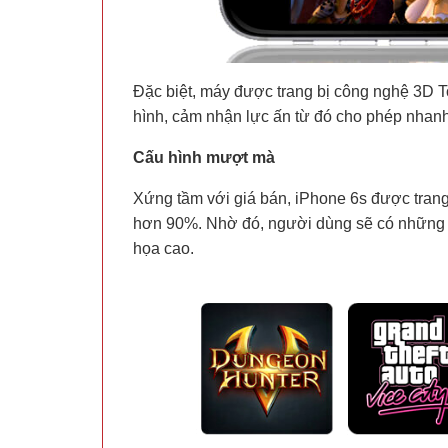
Đặc biệt, máy được trang bị công nghệ 3D 
hình, cảm nhận lực ấn từ đó cho phép nhanh
Cấu hình mượt mà
Xứng tầm với giá bán, iPhone 6s được trang 
hơn 90%. Nhờ đó, người dùng sẽ có những 
họa cao.