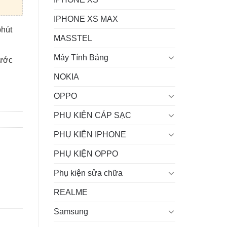
IPHONE XS MAX
phút
MASSTEL
Máy Tính Bảng
rước
NOKIA
OPPO
PHỤ KIỆN CÁP SẠC
PHỤ KIỆN IPHONE
PHỤ KIỆN OPPO
Phụ kiện sửa chữa
REALME
Samsung