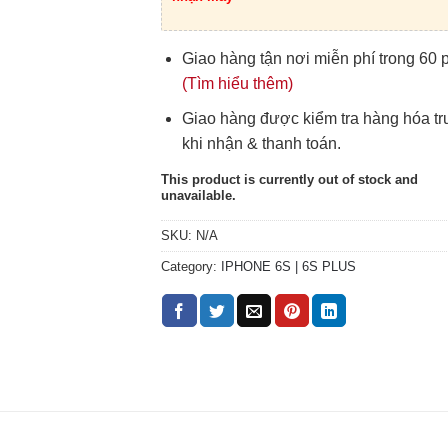
Giao hàng tận nơi miễn phí trong 60 
(Tìm hiểu thêm)
Giao hàng được kiểm tra hàng hóa t
khi nhận & thanh toán.
This product is currently out of stock and
unavailable.
SKU:
N/A
Category:
IPHONE 6S | 6S PLUS