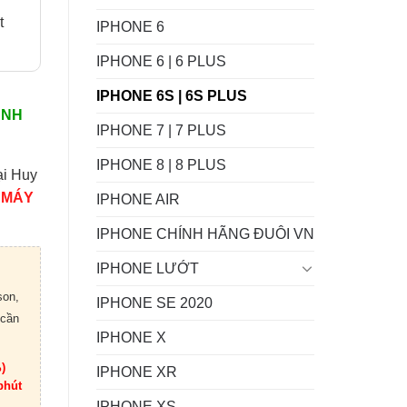
t
IPHONE 6
IPHONE 6 | 6 PLUS
IPHONE 6S | 6S PLUS
ÀNH
IPHONE 7 | 7 PLUS
IPHONE 8 | 8 PLUS
ại Huy
 MÁY
IPHONE AIR
IPHONE CHÍNH HÃNG ĐUÔI VN
IPHONE LƯỚT
son,
IPHONE SE 2020
 cần
IPHONE X
)
IPHONE XR
phút
IPHONE XS