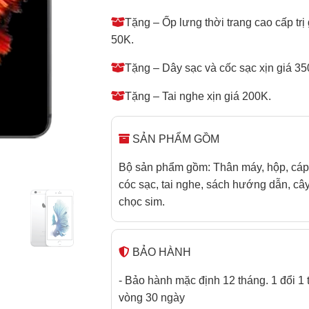
Tặng – Ốp lưng thời trang cao cấp trị 
50K.
Tặng – Dây sạc và cốc sạc xịn giá 35
Tặng – Tai nghe xịn giá 200K.
SẢN PHẨM GỒM
Bộ sản phẩm gồm: Thân máy, hộp, cáp
cóc sạc, tai nghe, sách hướng dẫn, câ
chọc sim.
BẢO HÀNH
- Bảo hành mặc định 12 tháng. 1 đổi 1 
vòng 30 ngày