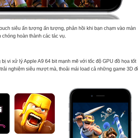
Touch siêu ấn tượng ấn tượng, phản hồi khi bạn chạm vào màn
 chóng hoàn thành các tác vụ.
bị vi xử lý Apple A9 64 bit mạnh mẽ với tốc độ GPU đồ họa tốt
trải nghiệm siêu mượt mà, thoải mái load cả những game 3D đ