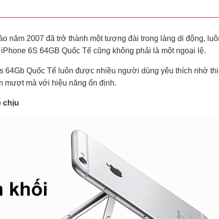
vào năm 2007 đã trở thành một tượng đài trong làng di động, luô
, iPhone 6S 64GB Quốc Tế cũng không phải là một ngoại lệ.
 6s 64Gb Quốc Tế luôn được nhiều người dùng yêu thích nhờ thi
ệm mượt mà với hiệu năng ổn định.
 chịu