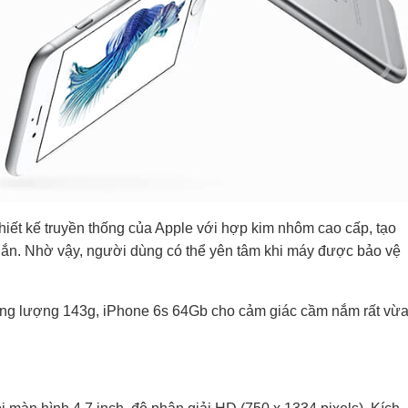
iết kế truyền thống của Apple với hợp kim nhôm cao cấp, tạo
hắn. Nhờ vậy, người dùng có thể yên tâm khi máy được bảo vệ
rọng lượng 143g, iPhone 6s 64Gb cho cảm giác cầm nắm rất vừ