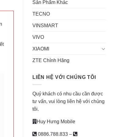
Sản Phẩm Khác
TECNO
n
VINSMART
VIVO
ết
XIAOMI
ZTE Chính Hãng
LIÊN HỆ VỚI CHÚNG TÔI
Quý khách có nhu cầu cần được
tư vấn, vui lòng liên hệ với chúng
tôi.
Huy Hưng Mobile
0886.788.833
–