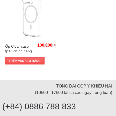
Trả góp 0%
100,000
₫
Ốp Clear case
Ip13 chính hãng
THÊM VÀO GIỎ HÀNG
TỔNG ĐÀI GÓP Ý KHIẾU NẠI
(10h00 - 17h00 tất cả các ngày trong tuần)
(+84) 0886 788 833