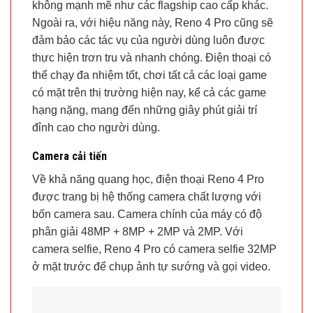
không mạnh mẽ như các flagship cao cấp khác.
Ngoài ra, với hiệu năng này, Reno 4 Pro cũng sẽ
đảm bảo các tác vụ của người dùng luôn được
thực hiện trơn tru và nhanh chóng. Điện thoại có
thể chạy đa nhiệm tốt, chơi tất cả các loại game
có mặt trên thị trường hiện nay, kể cả các game
hạng nặng, mang đến những giây phút giải trí
đỉnh cao cho người dùng.
Camera cải tiến
Về khả năng quang học, điện thoại Reno 4 Pro
được trang bị hệ thống camera chất lượng với
bốn camera sau. Camera chính của máy có độ
phân giải 48MP + 8MP + 2MP và 2MP. Với
camera selfie, Reno 4 Pro có camera selfie 32MP
ở mặt trước để chụp ảnh tự sướng và gọi video.