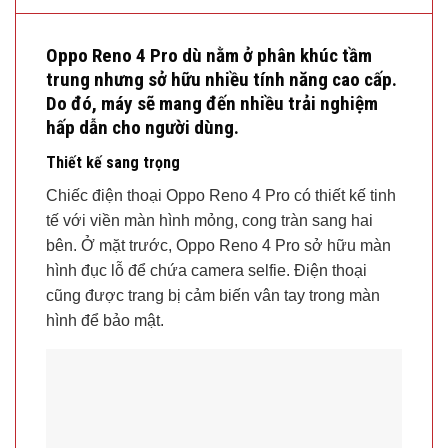
Oppo Reno 4 Pro dù nằm ở phân khúc tầm
trung nhưng sở hữu nhiều tính năng cao cấp.
Do đó, máy sẽ mang đến nhiều trải nghiệm
hấp dẫn cho người dùng.
Thiết kế sang trọng
Chiếc điện thoại Oppo Reno 4 Pro có thiết kế tinh
tế với viền màn hình mỏng, cong tràn sang hai
bên. Ở mặt trước, Oppo Reno 4 Pro sở hữu màn
hình đục lỗ để chứa camera selfie. Điện thoại
cũng được trang bị cảm biến vân tay trong màn
hình để bảo mật.