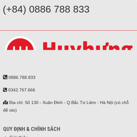
(+84) 0886 788 833
0886.788.833
0342.767.666
Địa chỉ: Số 130 - Xuân Đỉnh - Q.Bắc Từ Liêm - Hà Nội (có chỗ
để oto)
QUY ĐỊNH & CHÍNH SÁCH