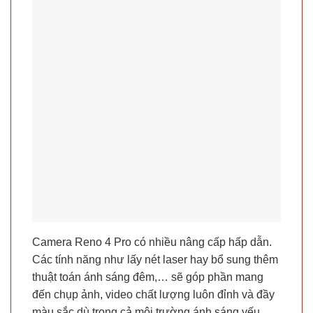
Camera Reno 4 Pro có nhiều nâng cấp hấp dẫn.
Các tính năng như lấy nét laser hay bổ sung thêm
thuật toán ánh sáng đêm,… sẽ góp phần mang
đến chụp ảnh, video chất lượng luôn đỉnh và đầy
màu sắc dù trong cả môi trường ánh sáng yếu.