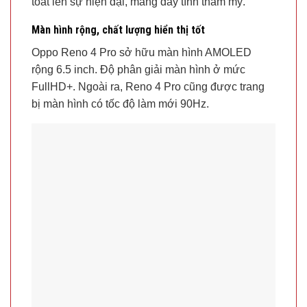
toát lên sự hiện đại, mang đầy tính thẩm mỹ.
Màn hình rộng, chất lượng hiển thị tốt
Oppo Reno 4 Pro sở hữu màn hình AMOLED
rộng 6.5 inch. Độ phân giải màn hình ở mức
FullHD+. Ngoài ra, Reno 4 Pro cũng được trang
bị màn hình có tốc độ làm mới 90Hz.