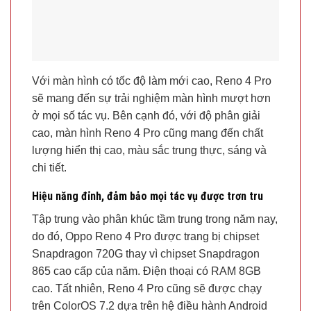
Với màn hình có tốc độ làm mới cao, Reno 4 Pro
sẽ mang đến sự trải nghiệm màn hình mượt hơn
ở mọi số tác vụ. Bên cạnh đó, với độ phân giải
cao, màn hình Reno 4 Pro cũng mang đến chất
lượng hiển thị cao, màu sắc trung thực, sáng và
chi tiết.
Hiệu năng đỉnh, đảm bảo mọi tác vụ được trơn tru
Tập trung vào phân khúc tầm trung trong năm nay,
do đó, Oppo Reno 4 Pro được trang bị chipset
Snapdragon 720G thay vì chipset Snapdragon
865 cao cấp của năm. Điện thoại có RAM 8GB
cao. Tất nhiên, Reno 4 Pro cũng sẽ được chạy
trên ColorOS 7.2 dựa trên hệ điều hành Android