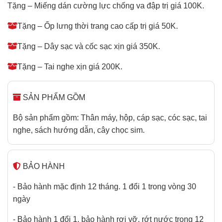
Tặng – Miếng dán cường lực chống va đập trị giá 100K.
Tặng – Ốp lưng thời trang cao cấp trị giá 50K.
Tặng – Dây sạc và cốc sạc xịn giá 350K.
Tặng – Tai nghe xịn giá 200K.
SẢN PHẨM GỒM
Bộ sản phẩm gồm: Thân máy, hộp, cáp sạc, cóc sạc, tai
nghe, sách hướng dẫn, cây chọc sim.
BẢO HÀNH
- Bảo hành mặc định 12 tháng. 1 đổi 1 trong vòng 30
ngày
- Bảo hành 1 đổi 1, bảo hành rơi vỡ, rớt nước trong 12