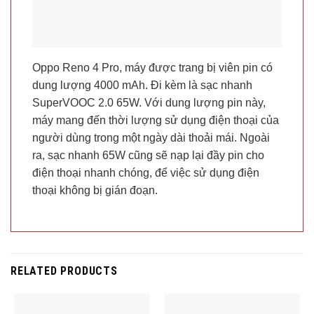
Oppo Reno 4 Pro, máy được trang bị viên pin có
dung lượng 4000 mAh. Đi kèm là sạc nhanh
SuperVOOC 2.0 65W. Với dung lượng pin này,
máy mang đến thời lượng sử dụng điện thoại của
người dùng trong một ngày dài thoải mái. Ngoài
ra, sạc nhanh 65W cũng sẽ nạp lại đầy pin cho
điện thoại nhanh chóng, để việc sử dụng điện
thoại không bị gián đoạn.
RELATED PRODUCTS