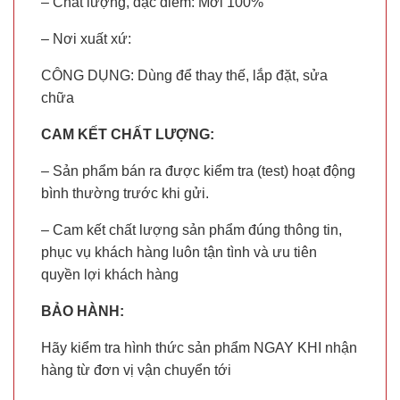
– Chất lượng, đặc điểm: Mới 100%
– Nơi xuất xứ:
CÔNG DỤNG: Dùng để thay thế, lắp đặt, sửa
chữa
CAM KẾT CHẤT LƯỢNG:
– Sản phẩm bán ra được kiểm tra (test) hoạt động
bình thường trước khi gửi.
– Cam kết chất lượng sản phẩm đúng thông tin,
phục vụ khách hàng luôn tận tình và ưu tiên
quyền lợi khách hàng
BẢO HÀNH:
Hãy kiểm tra hình thức sản phẩm NGAY KHI nhận
hàng từ đơn vị vận chuyển tới