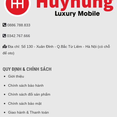
0886.788.833
0342.767.666
Địa chỉ: Số 130 - Xuân Đỉnh - Q.Bắc Từ Liêm - Hà Nội (có chỗ
để oto)
QUY ĐỊNH & CHÍNH SÁCH
Giới thiệu
Chính sách bảo hành
Chính sách đổi sản phẩm
Chính sách bảo mật
Giao hành & Thanh toán