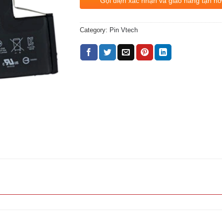
Gọi điện xác nhận và giao hàng tận nơ
Category:
Pin Vtech