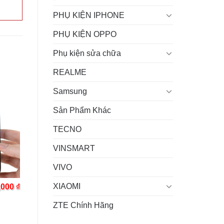
PHỤ KIỆN IPHONE
PHỤ KIỆN OPPO
Phụ kiện sửa chữa
REALME
Samsung
Sản Phẩm Khác
TECNO
VINSMART
VIVO
XIAOMI
,000
₫
ZTE Chính Hãng