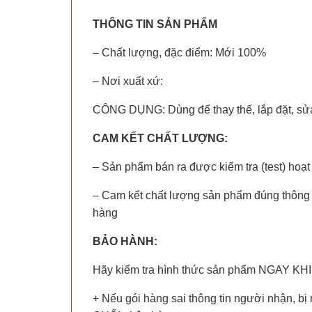
THÔNG TIN SẢN PHẨM
– Chất lượng, đặc điểm: Mới 100%
– Nơi xuất xứ:
CÔNG DỤNG: Dùng để thay thế, lắp đặt, sử
CAM KẾT CHẤT LƯỢNG:
– Sản phẩm bán ra được kiểm tra (test) hoạt
– Cam kết chất lượng sản phẩm đúng thông ti
hàng
BẢO HÀNH:
Hãy kiểm tra hình thức sản phẩm NGAY KHI 
+ Nếu gói hàng sai thông tin người nhận, 