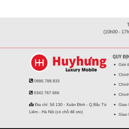
(10h00 - 17h
QUY ĐỊ
Giới 
Chính
0886.788.833
Chính
0342.767.666
Chính
Địa chỉ: Số 130 - Xuân Đỉnh - Q.Bắc Từ
Giao 
Liêm - Hà Nội (có chỗ để oto)
Giao 