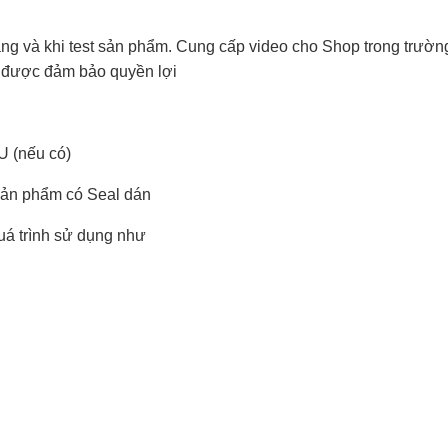
ng và khi test sản phẩm. Cung cấp video cho Shop trong trườn
để được đảm bảo quyền lợi
 (nếu có)
sản phẩm có Seal dán
uá trình sử dụng như