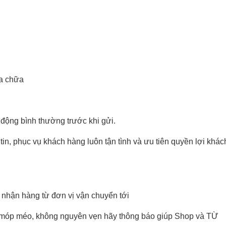
a chữa
 động bình thường trước khi gửi.
n, phục vụ khách hàng luôn tận tình và ưu tiên quyền lợi khác
nhận hàng từ đơn vị vận chuyển tới
bị móp méo, không nguyên vẹn hãy thông báo giúp Shop và TỪ