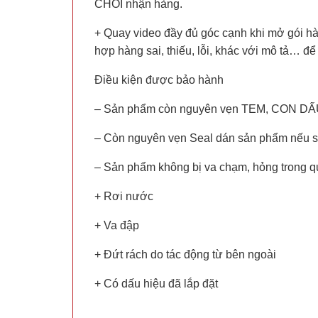
CHỐI nhận hàng.
+ Quay video đầy đủ góc cạnh khi mở gói hà
hợp hàng sai, thiếu, lỗi, khác với mô tả… 
Điều kiện được bảo hành
– Sản phẩm còn nguyên vẹn TEM, CON DẤU
– Còn nguyên vẹn Seal dán sản phẩm nếu 
– Sản phẩm không bị va chạm, hỏng trong q
+ Rơi nước
+ Va đập
+ Đứt rách do tác động từ bên ngoài
+ Có dấu hiệu đã lắp đặt