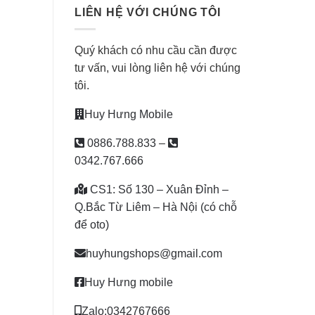
LIÊN HỆ VỚI CHÚNG TÔI
Quý khách có nhu cầu cần được
tư vấn, vui lòng liên hệ với chúng
tôi.
Huy Hưng Mobile
0886.788.833
–
0342.767.666
CS1: Số 130 – Xuân Đỉnh –
Q.Bắc Từ Liêm – Hà Nội (có chỗ
để oto)
huyhungshops@gmail.com
Huy Hưng mobile
Zalo:0342767666