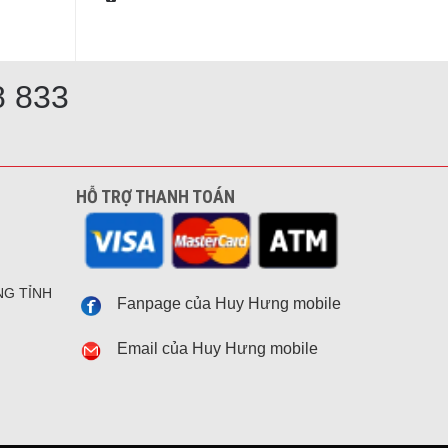
8 833
HỖ TRỢ THANH TOÁN
NG TỈNH
Fanpage của Huy Hưng mobile
Email của Huy Hưng mobile