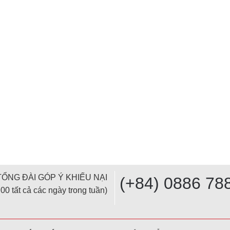
TỔNG ĐÀI GÓP Ý KHIẾU NẠI
(+84) 0886 78
00 tất cả các ngày trong tuần)