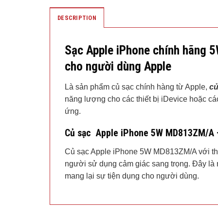
DESCRIPTION
Sạc Apple iPhone chính hãng 
cho người dùng Apple
Là sản phẩm củ sạc chính hàng từ Apple,
củ
năng lượng cho các thiết bị iDevice hoặc các
ứng.
Củ sạc Apple iPhone 5W MD813ZM/A – 
Củ sạc Apple iPhone 5W MD813ZM/A với thiế
người sử dụng cảm giác sang trọng. Đây là m
mang lại sự tiện dụng cho người dùng.