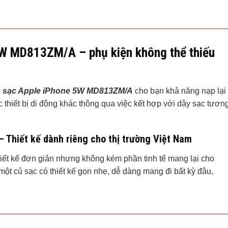
5W MD813ZM/A – phụ kiện không thể thiếu
 sạc Apple iPhone 5W MD813ZM/A
cho bạn khả năng nạp lại
 thiết bị di động khác thông qua việc kết hợp với dây sạc tươn
Thiết kế dành riêng cho thị trường Việt Nam
t kế đơn giản nhưng không kém phần tinh tế mang lại cho
ột củ sạc có thiết kế gọn nhẹ, dễ dàng mang đi bất kỳ đâu,