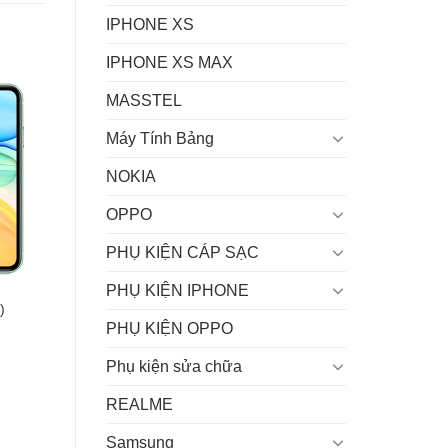
IPHONE XS
IPHONE XS MAX
MASSTEL
Máy Tính Bảng
NOKIA
OPPO
PHỤ KIỆN CÁP SẠC
PHỤ KIỆN IPHONE
)
PHỤ KIỆN OPPO
Phụ kiện sửa chữa
REALME
 ₫.
Samsung