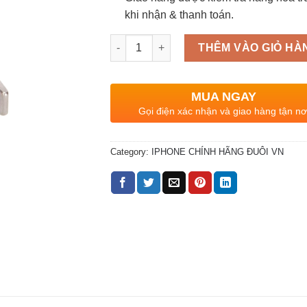
khi nhận & thanh toán.
Quantity
THÊM VÀO GIỎ HÀ
MUA NGAY
Gọi điện xác nhận và giao hàng tận nơ
Category:
IPHONE CHÍNH HÃNG ĐUÔI VN