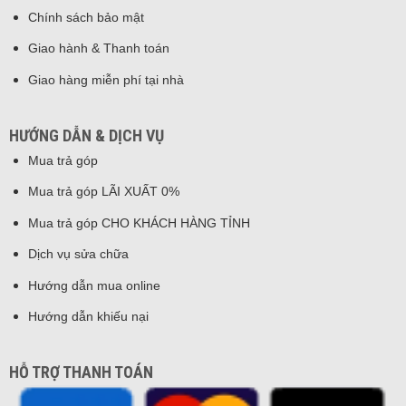
Chính sách bảo mật
Giao hành & Thanh toán
Giao hàng miễn phí tại nhà
HƯỚNG DẪN & DỊCH VỤ
Mua trả góp
Mua trả góp LÃI XUẤT 0%
Mua trả góp CHO KHÁCH HÀNG TỈNH
Dịch vụ sửa chữa
Hướng dẫn mua online
Hướng dẫn khiếu nại
HỖ TRỢ THANH TOÁN