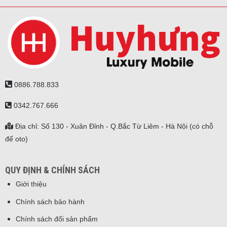
0886.788.833
0342.767.666
Địa chỉ: Số 130 - Xuân Đỉnh - Q.Bắc Từ Liêm - Hà Nội (có chỗ
để oto)
QUY ĐỊNH & CHÍNH SÁCH
Giới thiệu
Chính sách bảo hành
Chính sách đổi sản phẩm