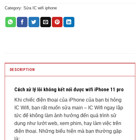
Category:
Sửa IC wifi iphone
DESCRIPTION
Cách xử lý lỗi không kết nối được wifi iPhone 11 pro
Khi chiếc điện thoại của iPhone của bạn bị hỏng
IC Wifi, bạn rất muốn sửa main – IC Wifi ngay lập
tức để không làm ảnh hưởng đến quá trình sử
dụng như lướt web, xem phim, hay làm việc trên
điện thoại. Những biểu hiện mà bạn thường gặp
là: