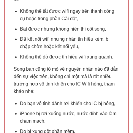
Không thể tắt được wifi ngay trên thanh công
cụ hoặc trong phần Cài đặt,
Bật được nhưng không hiển thị cột sóng,
Đã kết nối wifi nhưng nhận tín hiệu kém, bị
chập chờn hoặc kết nối yếu,
Không thể dò được tín hiệu wifi xung quanh.
Song bạn cũng tò mò về nguyên nhân nào đã dẫn
đến sự việc trên, không chỉ một mà là rất nhiều
trường hợp vô tình khiến cho IC Wifi hỏng, tham
khảo nhé:
Do bạn vô tình đánh rơi khiến cho IC bị hỏng,
iPhone bị rơi xuống nước, nước dính vào làm
chạm mạch,
Do bị xung đột phần mềm.