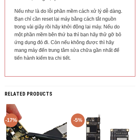
Nếu như là do lỗi phần mềm cách xử lý dễ dàng.
Bạn chỉ cần reset lại máy bằng cách tắt nguồn
trong vài giây rồi hãy khởi động lại máy. Nếu do
một phần mềm bên thứ ba thì bạn hãy thử gỡ bỏ
ứng dụng đó đi. Còn nếu không được thì hãy
mang máy đến trung tâm sửa chữa gần nhất để
tiến hành kiểm tra chi tiết.
RELATED PRODUCTS
-17%
-5%