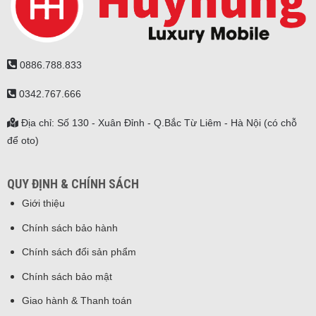
0886.788.833
0342.767.666
Địa chỉ: Số 130 - Xuân Đỉnh - Q.Bắc Từ Liêm - Hà Nội (có chỗ
để oto)
QUY ĐỊNH & CHÍNH SÁCH
Giới thiệu
Chính sách bảo hành
Chính sách đổi sản phẩm
Chính sách bảo mật
Giao hành & Thanh toán