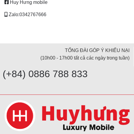
Huy Hưng mobile
Zalo:0342767666
TỔNG ĐÀI GÓP Ý KHIẾU NẠI
(10h00 - 17h00 tất cả các ngày trong tuần)
(+84) 0886 788 833