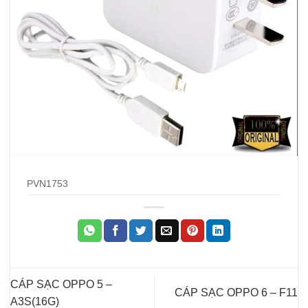
PVN1753
CÁP SẠC OPPO 5 –
CÁP SẠC OPPO 6 – F11
A3S(16G)