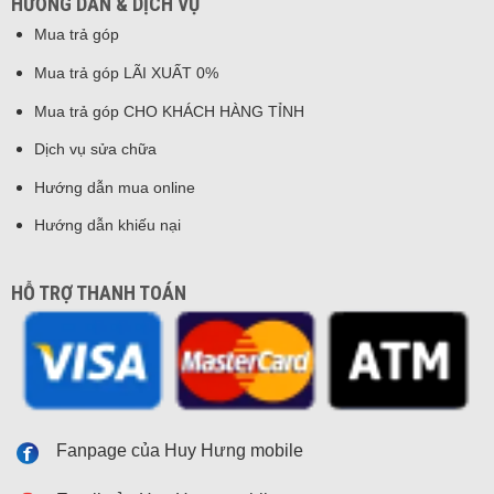
HƯỚNG DẪN & DỊCH VỤ
Mua trả góp
Mua trả góp LÃI XUẤT 0%
Mua trả góp CHO KHÁCH HÀNG TỈNH
Dịch vụ sửa chữa
Hướng dẫn mua online
Hướng dẫn khiếu nại
HỖ TRỢ THANH TOÁN
Fanpage của Huy Hưng mobile