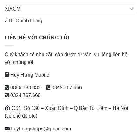
XIAOMI
ZTE Chính Hãng
LIÊN HỆ VỚI CHÚNG TÔI
Quý khách có nhu cầu cần được tư vấn, vui lòng liên hệ
với chúng tôi.
Huy Hưng Mobile
0886.788.833
–
0342.767.666
0324.767.666
CS1: Số 130 – Xuân Đỉnh – Q.Bắc Từ Liêm – Hà Nội
(có chỗ để oto)
huyhungshops@gmail.com