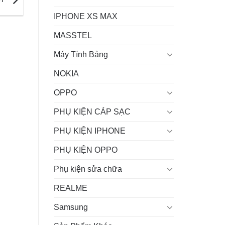
IPHONE XS MAX
MASSTEL
Máy Tính Bảng
NOKIA
OPPO
PHỤ KIỆN CÁP SẠC
PHỤ KIỆN IPHONE
PHỤ KIỆN OPPO
Phụ kiện sửa chữa
REALME
Samsung