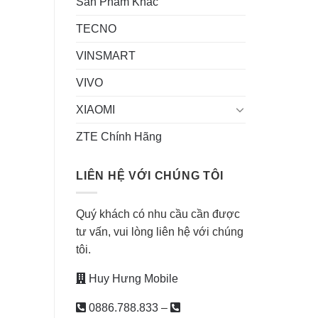
Sản Phẩm Khác
TECNO
VINSMART
VIVO
XIAOMI
ZTE Chính Hãng
LIÊN HỆ VỚI CHÚNG TÔI
Quý khách có nhu cầu cần được
tư vấn, vui lòng liên hệ với chúng
tôi.
Huy Hưng Mobile
0886.788.833
–