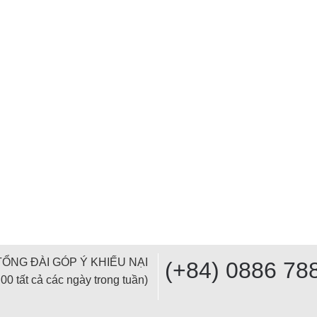
TỔNG ĐÀI GÓP Ý KHIẾU NẠI
(+84) 0886 78
00 tất cả các ngày trong tuần)