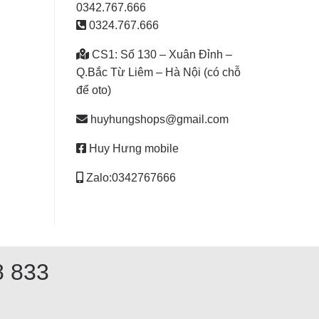
0342.767.666
0324.767.666
CS1: Số 130 – Xuân Đỉnh –
Q.Bắc Từ Liêm – Hà Nội (có chỗ
để oto)
huyhungshops@gmail.com
Huy Hưng mobile
Zalo:0342767666
8 833