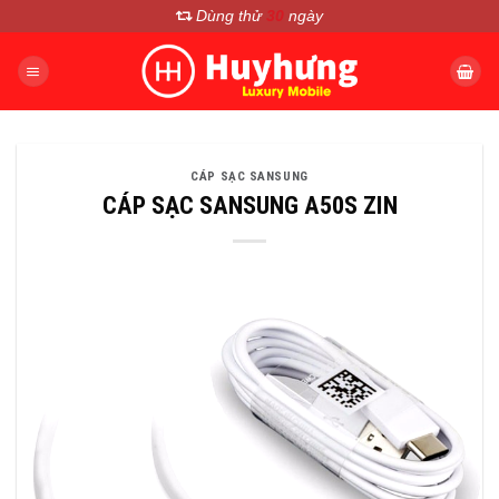
Chuyển
Dùng thử
30
ngày
đến
nội
dung
CÁP SẠC SANSUNG
CÁP SẠC SANSUNG A50S ZIN