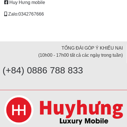
Huy Hưng mobile
Zalo:0342767666
TỔNG ĐÀI GÓP Ý KHIẾU NẠI
(10h00 - 17h00 tất cả các ngày trong tuần)
(+84) 0886 788 833