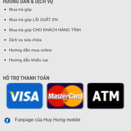
HƯỚNG DẪN & DỊCH VỤ
Mua trả góp
Mua trả góp LÃI XUẤT 0%
Mua trả góp CHO KHÁCH HÀNG TỈNH
Dịch vụ sửa chữa
Hướng dẫn mua online
Hướng dẫn khiếu nại
HỖ TRỢ THANH TOÁN
Fanpage của Huy Hưng mobile