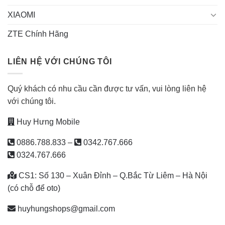
XIAOMI
ZTE Chính Hãng
LIÊN HỆ VỚI CHÚNG TÔI
Quý khách có nhu cầu cần được tư vấn, vui lòng liên hệ
với chúng tôi.
Huy Hưng Mobile
0886.788.833
–
0342.767.666
0324.767.666
CS1: Số 130 – Xuân Đỉnh – Q.Bắc Từ Liêm – Hà Nội
(có chỗ để oto)
huyhungshops@gmail.com