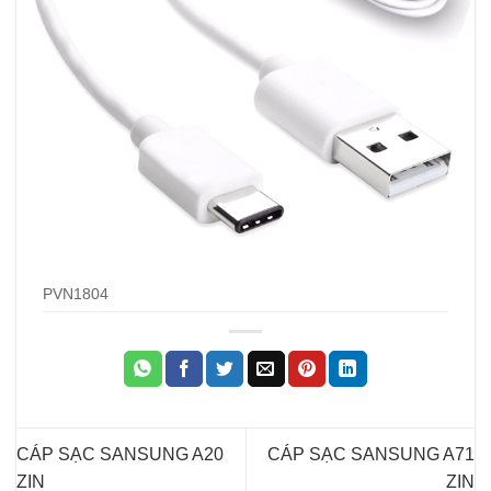
PVN1804
CÁP SẠC SANSUNG A20
CÁP SẠC SANSUNG A71
ZIN
ZIN